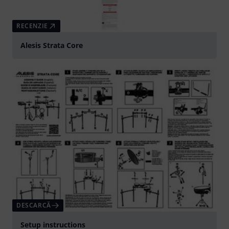
RECENZIE
Alesis Strata Core
DESCARCĂ
Setup instructions