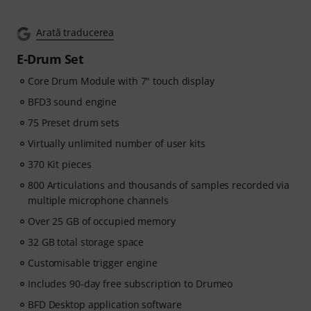
Arată traducerea
E-Drum Set
Core Drum Module with 7" touch display
BFD3 sound engine
75 Preset drum sets
Virtually unlimited number of user kits
370 Kit pieces
800 Articulations and thousands of samples recorded via
multiple microphone channels
Over 25 GB of occupied memory
32 GB total storage space
Customisable trigger engine
Includes 90-day free subscription to Drumeo
BFD Desktop application software