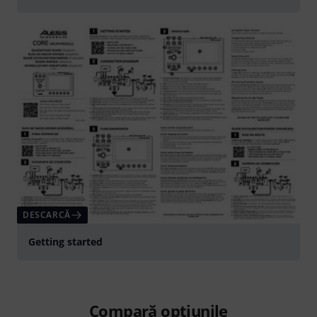
DESCARCĂ
Getting started
Compară opțiunile