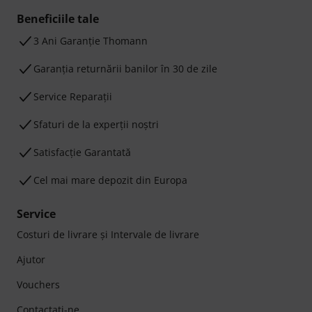
Beneficiile tale
3 Ani Garanție Thomann
Garanţia returnării banilor în 30 de zile
Service Reparații
Sfaturi de la experții noștri
Satisfacție Garantată
Cel mai mare depozit din Europa
Service
Costuri de livrare şi Intervale de livrare
Ajutor
Vouchers
Contactaţi-ne