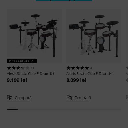
PRODUSUL ACTUAL
11
4
Alesis
Strata Core E-Drum Kit
Alesis
Strata Club E-Drum Kit
A
9.199 lei
8.099 lei
4
Compară
Compară