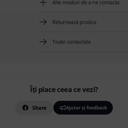
Alte moduri de a ne contacta
Returnează produs
Toate contactele
Îți place ceea ce vezi?
Share
Ajutor și feedback