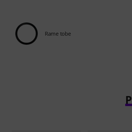
Rame tobe
P