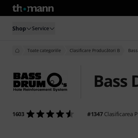
Shop
Service
Toate categoriile
Clasificare Producători B
Bass
Bass 
1603
#1347
Clasificarea P