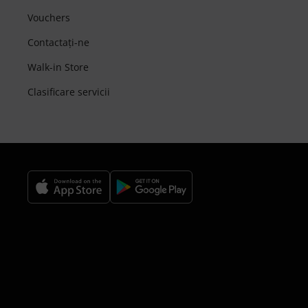
Vouchers
Contactaţi-ne
Walk-in Store
Clasificare servicii