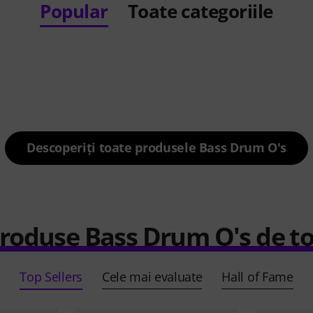
Popular
Toate categoriile
Descoperiți toate produsele Bass Drum O's
roduse Bass Drum O's de t
Top Sellers
Cele mai evaluate
Hall of Fame