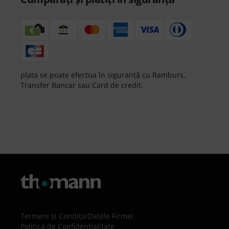
plata se poate efectua în siguranță cu Ramburs,
Transfer Bancar sau Card de credit.
Termeni şi Condiţii
/
Datele Firmei
Politica de Confidenţialitate