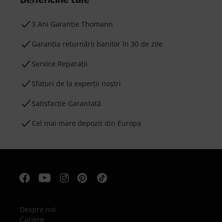
3 Ani Garanție Thomann
Garanţia returnării banilor în 30 de zile
Service Reparații
Sfaturi de la experții noștri
Satisfacție Garantată
Cel mai mare depozit din Europa
Despre noi
Cariere