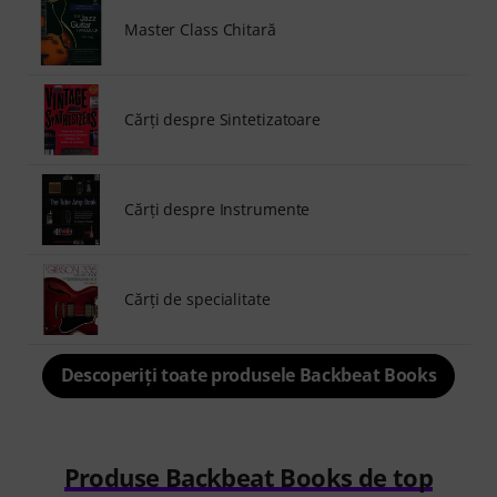
Master Class Chitară
Cărţi despre Sintetizatoare
Cărţi despre Instrumente
Cărți de specialitate
Descoperiți toate produsele Backbeat Books
Produse Backbeat Books de top