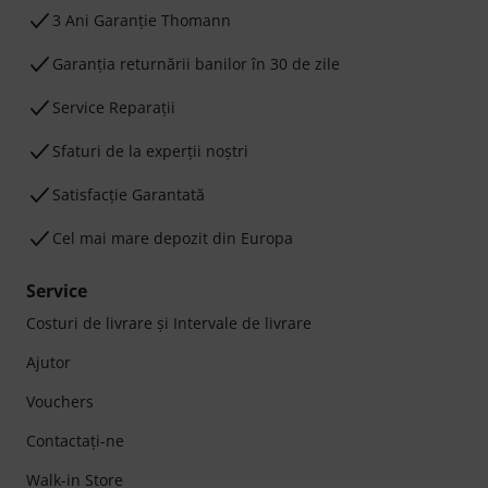
3 Ani Garanție Thomann
Garanţia returnării banilor în 30 de zile
Service Reparații
Sfaturi de la experții noștri
Satisfacție Garantată
Cel mai mare depozit din Europa
Service
Costuri de livrare şi Intervale de livrare
Ajutor
Vouchers
Contactaţi-ne
Walk-in Store