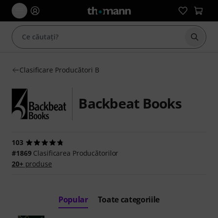
Începe
Clasificare Producători B
Backbeat Books
103
#1869
Clasificarea Producătorilor
20+
produse
Popular
Toate categoriile