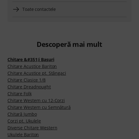
Toate contactele
Descoperă mai mult
Chitare &#351;i Basuri
Chitare Acustice Bariton
Chitare Acustice pt. Stângaci
Chitare Clasice 1/8
Chitare Dreadnought
Chitare Folk
Chitare Western cu 12-Corzi
Chitare Western cu Semnătură
Chitară Jumbo
Corzi pt. Ukulele
Diverse Chitare Western
Ukulele Bariton