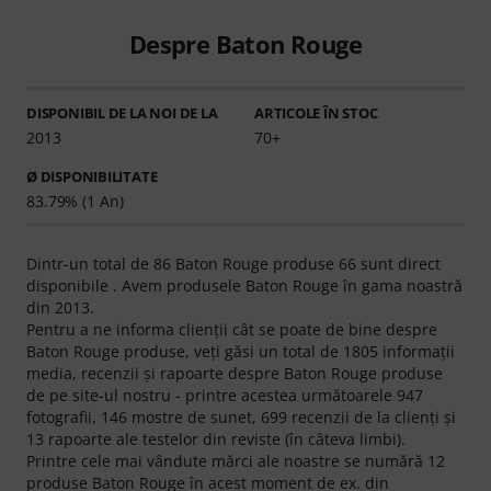
Despre Baton Rouge
DISPONIBIL DE LA NOI DE LA
ARTICOLE ÎN STOC
2013
70+
Ø DISPONIBILITATE
83.79% (1 An)
Dintr-un total de 86 Baton Rouge produse 66 sunt direct
disponibile . Avem produsele Baton Rouge în gama noastră
din 2013.
Pentru a ne informa clienţii cât se poate de bine despre
Baton Rouge produse, veţi găsi un total de 1805 informaţii
media, recenzii şi rapoarte despre Baton Rouge produse
de pe site-ul nostru - printre acestea următoarele 947
fotografii, 146 mostre de sunet, 699 recenzii de la clienţi şi
13 rapoarte ale testelor din reviste (în câteva limbi).
Printre cele mai vândute mărci ale noastre se numără 12
produse Baton Rouge în acest moment de ex. din