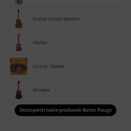
Diverse Chitare Western
Ukulele
Corzi pt. Ukulele
Ghitalele
Descoperiți toate produsele Baton Rouge