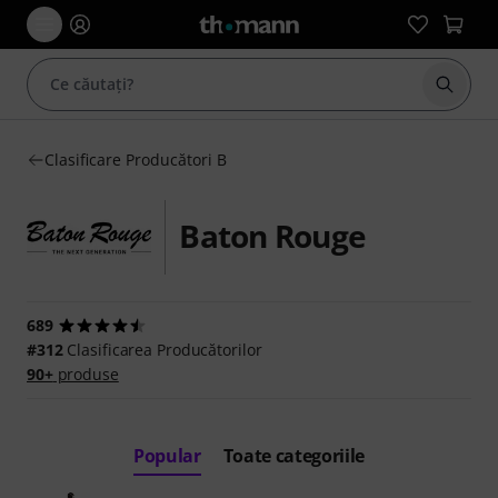
Începe
Clasificare Producători B
Baton Rouge
689
#312
Clasificarea Producătorilor
90+
produse
Popular
Toate categoriile