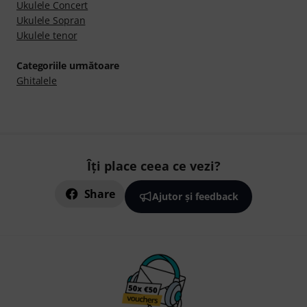
Ukulele Concert
Ukulele Sopran
Ukulele tenor
Categoriile următoare
Ghitalele
Îți place ceea ce vezi?
Share
Ajutor și feedback