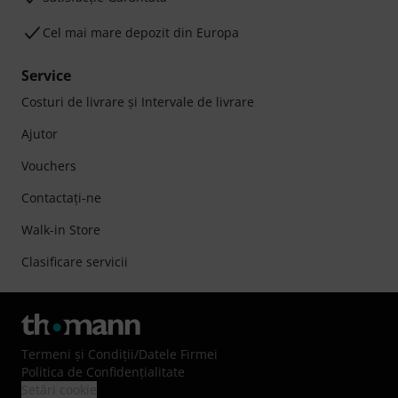
Cel mai mare depozit din Europa
Service
Costuri de livrare şi Intervale de livrare
Ajutor
Vouchers
Contactaţi-ne
Walk-in Store
Clasificare servicii
Termeni şi Condiţii
/
Datele Firmei
Politica de Confidenţialitate
Setări cookie