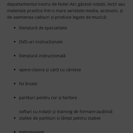
departamentul nostru de Note! Aici găsești notații, lecții sau
materiale practice într-o mare varietate media, accesorii, și
de asemenea cadouri și produse legate de muzică:
literatură de specialitate
DVD-uri instrucționale
literatură instrucțională
opere clasice și cărți cu cântece
foi liniate
partituri pentru cor și fanfare
softuri cu notații și training de formare auditivă
stative de partituri și lămpi pentru stative
metronoame