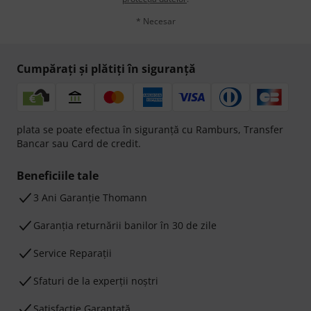
* Necesar
Cumpărați și plătiți în siguranță
plata se poate efectua în siguranță cu Ramburs, Transfer
Bancar sau Card de credit.
Beneficiile tale
3 Ani Garanție Thomann
Garanţia returnării banilor în 30 de zile
Service Reparații
Sfaturi de la experții noștri
Satisfacție Garantată