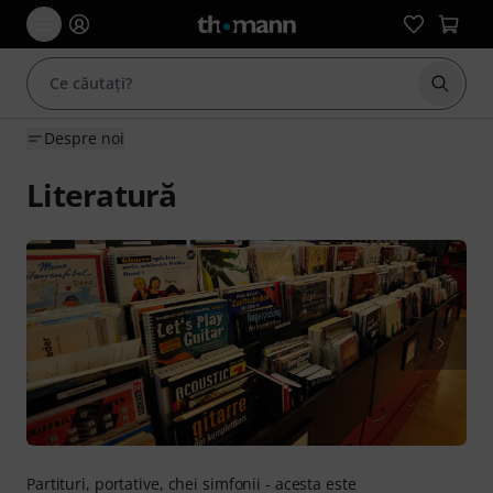
Începe
Despre noi
Literatură
Partituri, portative, chei simfonii - acesta este