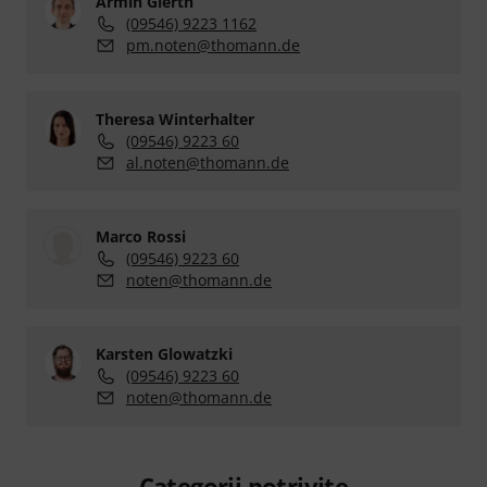
Armin Gierth
(09546) 9223 1162
pm.noten@thomann.de
Theresa Winterhalter
(09546) 9223 60
al.noten@thomann.de
Marco Rossi
(09546) 9223 60
noten@thomann.de
Karsten Glowatzki
(09546) 9223 60
noten@thomann.de
Categorii potrivite