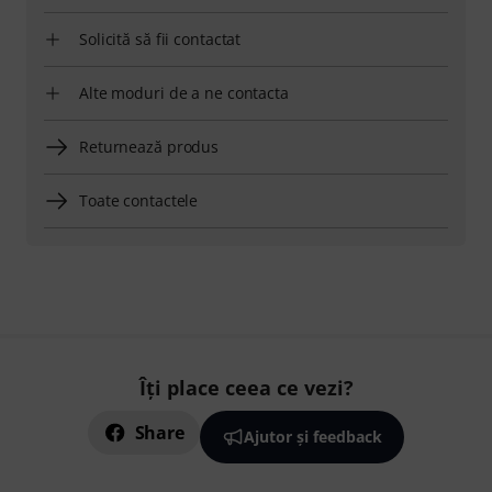
Solicită să fii contactat
Alte moduri de a ne contacta
Returnează produs
Toate contactele
Îți place ceea ce vezi?
Share
Ajutor și feedback