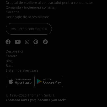
Dreptul de reziliere al contractului pentru consumator
Comanda / incheierea comenzii
Garanție
Declarație de accesibilitate
Rezilierea contractului
Despre noi
Cariere
Blog
Bazar
Sistem de avertizare
© 1996–2026 Thomann GmbH.
Thomann loves you, because you rock!