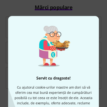
Mărci populare
Servit cu dragoste!
Cu ajutorul cookie-urilor noastre am dori să vă
oferim cea mai bună experiență de cumpărături
posibilă cu tot ceea ce este însoțit de ele. Aceasta
include, de exemplu, oferte adecvate, reclame
Produse evidențiate