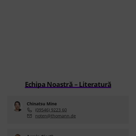
Echipa Noastră – Literatură
Chinatsu Mine
(09546) 9223 60
noten@thomann.de