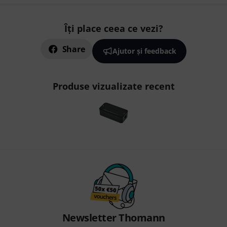
Îți place ceea ce vezi?
Share
Ajutor și feedback
Produse vizualizate recent
Newsletter Thomann