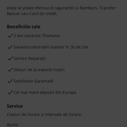
plata se poate efectua în siguranță cu Ramburs, Transfer
Bancar sau Card de credit.
Beneficiile tale
3 Ani Garanție Thomann
Garanţia returnării banilor în 30 de zile
Service Reparații
Sfaturi de la experții noștri
Satisfacție Garantată
Cel mai mare depozit din Europa
Service
Costuri de livrare şi Intervale de livrare
Ajutor