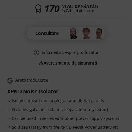
170
NIVEL DE VÂNZĂRI
în Cabluri pt efecte
Consultare
Informații despre producător
Avertismente de siguranță
Arată traducerea
XPND Noise Isolator
Isolates noise from analogue and digital pedals
Provides galvanic isolation (separation of ground)
Can be used in series with other power supply systems
Sold separately from the XPND Pedal Power Battery Kit