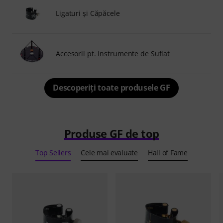
Ligaturi şi Căpăcele
Accesorii pt. Instrumente de Suflat
Descoperiți toate produsele GF
Produse GF de top
Top Sellers
Cele mai evaluate
Hall of Fame