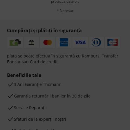
protecția datelor
.
* Necesar
Cumpărați și plătiți în siguranță
plata se poate efectua în siguranță cu Ramburs, Transfer
Bancar sau Card de credit.
Beneficiile tale
3 Ani Garanție Thomann
Garanţia returnării banilor în 30 de zile
Service Reparații
Sfaturi de la experții noștri