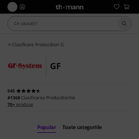
Începe
Clasificare Producători G
GF
545
#1368
Clasificarea Producătorilor
70+
produse
Popular
Toate categoriile