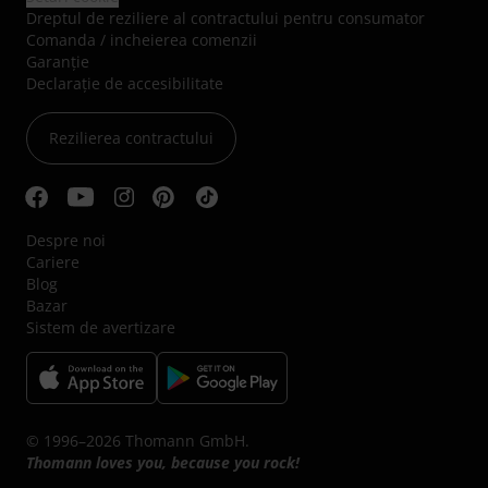
Dreptul de reziliere al contractului pentru consumator
Comanda / incheierea comenzii
Garanție
Declarație de accesibilitate
Rezilierea contractului
Despre noi
Cariere
Blog
Bazar
Sistem de avertizare
© 1996–2026 Thomann GmbH.
Thomann loves you, because you rock!