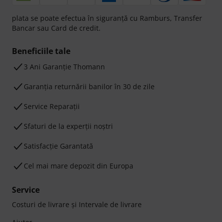
plata se poate efectua în siguranță cu Ramburs, Transfer
Bancar sau Card de credit.
Beneficiile tale
3 Ani Garanție Thomann
Garanţia returnării banilor în 30 de zile
Service Reparații
Sfaturi de la experții noștri
Satisfacție Garantată
Cel mai mare depozit din Europa
Service
Costuri de livrare şi Intervale de livrare