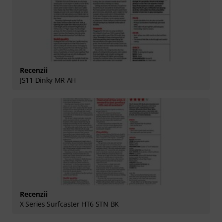
Recenzii
JS11 Dinky MR AH
Recenzii
X Series Surfcaster HT6 STN BK