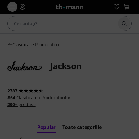
Începe
Clasificare Producători J
Jackson
2787
#64
Clasificarea Producătorilor
200+
produse
Popular
Toate categoriile