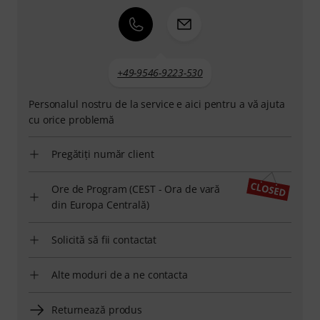
+49-9546-9223-530
Personalul nostru de la service e aici pentru a vă ajuta
cu orice problemă
Pregătiți număr client
Ore de Program (CEST - Ora de vară
din Europa Centrală)
Solicită să fii contactat
Alte moduri de a ne contacta
Returnează produs