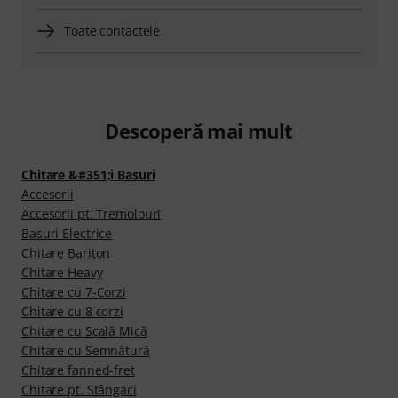
Toate contactele
Descoperă mai mult
Chitare &#351;i Basuri
Accesorii
Accesorii pt. Tremolouri
Basuri Electrice
Chitare Bariton
Chitare Heavy
Chitare cu 7-Corzi
Chitare cu 8 corzi
Chitare cu Scală Mică
Chitare cu Semnătură
Chitare fanned-fret
Chitare pt. Stângaci