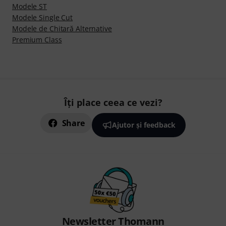
Modele ST
Modele Single Cut
Modele de Chitară Alternative
Premium Class
Îți place ceea ce vezi?
Share
Ajutor și feedback
Newsletter Thomann