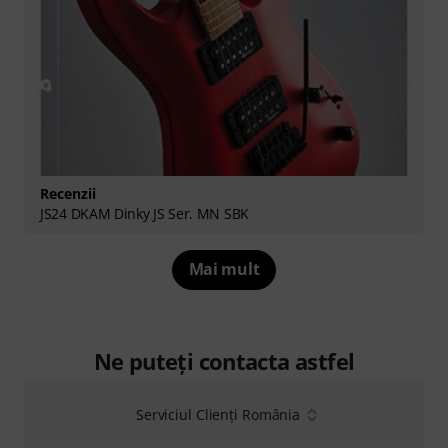
Recenzii
JS24 DKAM Dinky JS Ser. MN SBK
Mai mult
Ne puteți contacta astfel
Serviciul Clienți România