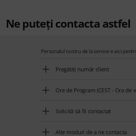
Ne puteți contacta astfel
Personalul nostru de la service e aici pent
Pregătiți număr client
Ore de Program (CEST - Ora de v
Solicită să fii contactat
Alte moduri de a ne contacta