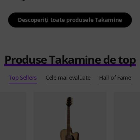
Descoperiți toate produsele Takamine
Produse Takamine de top
Top Sellers
Cele mai evaluate
Hall of Fame