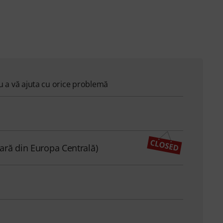
ru a vă ajuta cu orice problemă
ară din Europa Centrală)