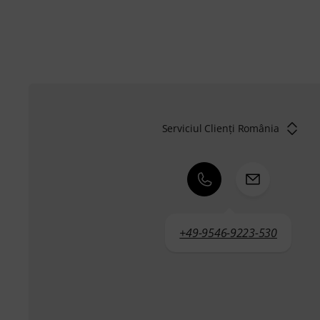
Serviciul Clienți România
+49-9546-9223-530