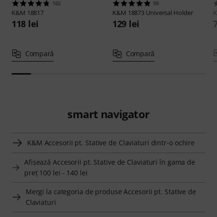
163
98
K&M
18817
K&M
18873 Universal Holder
118 lei
129 lei
7
Compară
Compară
smart navigator
K&M Accesorii pt. Stative de Claviaturi dintr-o ochire
Afişează Accesorii pt. Stative de Claviaturi în gama de
preţ 100 lei - 140 lei
Mergi la categoria de produse Accesorii pt. Stative de
Claviaturi