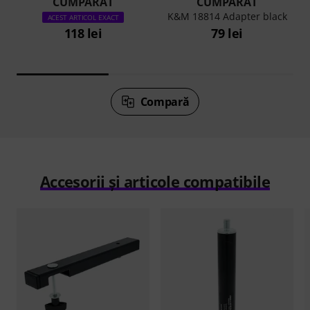
CUMPĂRAT
CUMPĂRAT
K&M 18814 Adapter black
ACEST ARTICOL EXACT
118 lei
79 lei
Compară
Accesorii și articole compatibile