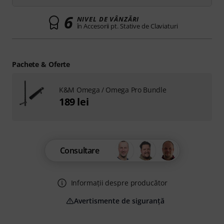
6
NIVEL DE VÂNZĂRI
în Accesorii pt. Stative de Claviaturi
Pachete & Oferte
K&M Omega / Omega Pro Bundle
189 lei
Consultare
Informații despre producător
Avertismente de siguranță