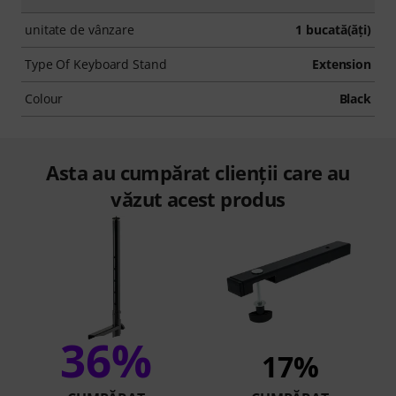
unitate de vânzare
1 bucată(ăţi)
Type Of Keyboard Stand
Extension
Colour
Black
Asta au cumpărat clienții care au
văzut acest produs
36%
17%