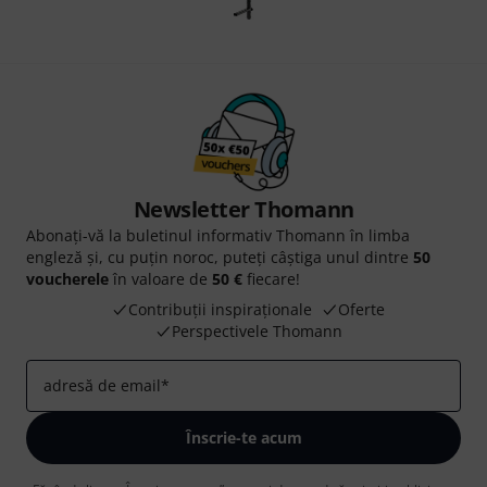
Newsletter Thomann
Abonați-vă la buletinul informativ Thomann în limba
engleză și, cu puțin noroc, puteți câștiga unul dintre
50
voucherele
în valoare de
50 €
fiecare!
Contribuții inspiraționale
Oferte
Perspectivele Thomann
adresă de email
*
Înscrie-te acum