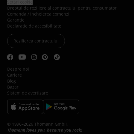
Setări cookie
Dreptul de reziliere al contractului pentru consumator
Comanda / incheierea comenzii
Garanție
Declarație de accesibilitate
Rezilierea contractului
Despre noi
Cariere
Blog
Bazar
Sistem de avertizare
© 1996–2026 Thomann GmbH.
Thomann loves you, because you rock!