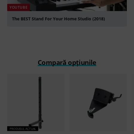
YOUTUBE
The BEST Stand For Your Home Studio (2018)
Play
Compară opțiunile
PRODUSUL ACTUAL