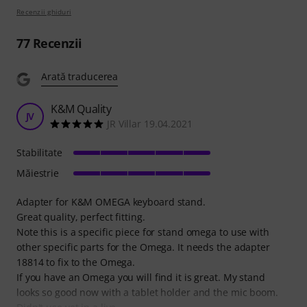
Recenzii ghiduri
77
Recenzii
Arată traducerea
K&M Quality
JV
JR Villar 19.04.2021
Stabilitate
Măiestrie
Adapter for K&M OMEGA keyboard stand.
Great quality, perfect fitting.
Note this is a specific piece for stand omega to use with
other specific parts for the Omega. It needs the adapter
18814 to fix to the Omega.
If you have an Omega you will find it is great. My stand
looks so good now with a tablet holder and the mic boom.