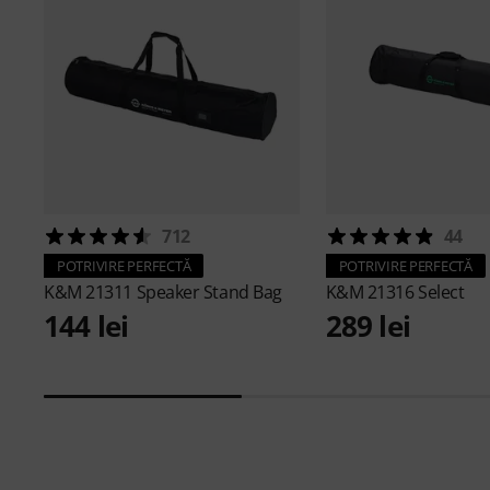
712
44
POTRIVIRE PERFECTĂ
POTRIVIRE PERFECTĂ
K&M
21311 Speaker Stand Bag
K&M
21316 Select
144 lei
289 lei