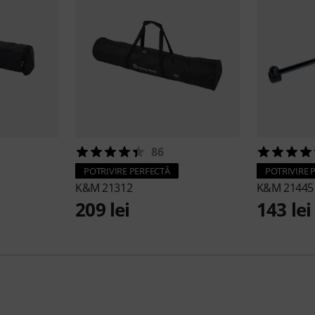
86
POTRIVIRE PERFECTĂ
POTRIVIRE 
K&M
21312
K&M
21445
209 lei
143 lei