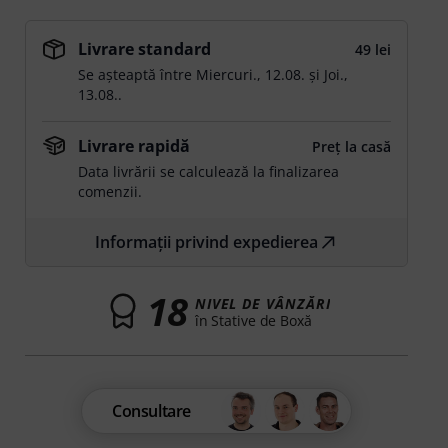
Livrare standard
49 lei
Se așteaptă între
Miercuri., 12.08.
și
Joi.,
13.08.
.
Livrare rapidă
Preț la casă
Data livrării se calculează la finalizarea
comenzii.
Informații privind expedierea
18
NIVEL DE VÂNZĂRI
în Stative de Boxă
Consultare