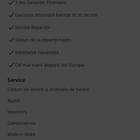
3 Ani Garanție Thomann
Garanţia returnării banilor în 30 de zile
Service Reparații
Sfaturi de la experții noștri
Satisfacție Garantată
Cel mai mare depozit din Europa
Service
Costuri de livrare şi Intervale de livrare
Ajutor
Vouchers
Contactaţi-ne
Walk-in Store