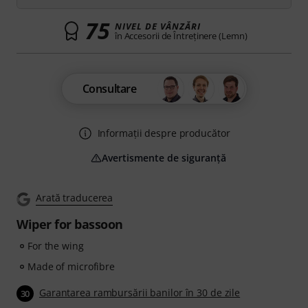
75
NIVEL DE VÂNZĂRI
în Accesorii de Întreţinere (Lemn)
Consultare
Informații despre producător
Avertismente de siguranță
Arată traducerea
Wiper for bassoon
For the wing
Made of microfibre
Garantarea rambursării banilor în 30 de zile
30