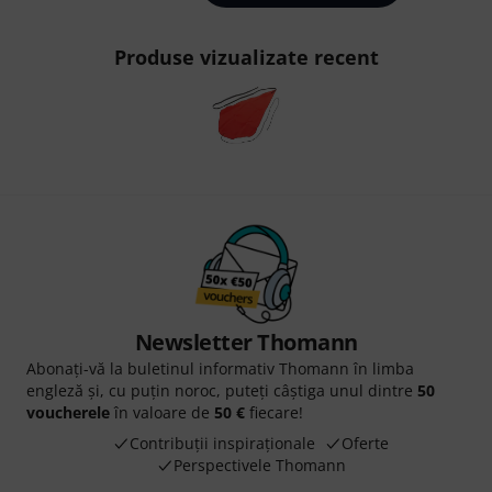
Produse vizualizate recent
Newsletter Thomann
Abonați-vă la buletinul informativ Thomann în limba
engleză și, cu puțin noroc, puteți câștiga unul dintre
50
voucherele
în valoare de
50 €
fiecare!
Contribuții inspiraționale
Oferte
Perspectivele Thomann