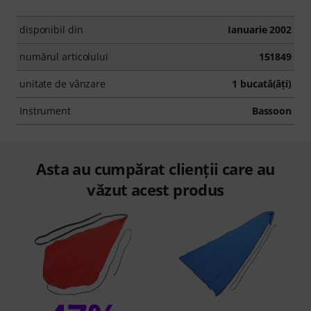
disponibil din
Ianuarie 2002
numărul articolului
151849
unitate de vânzare
1 bucată(ăţi)
Instrument
Bassoon
Asta au cumpărat clienții care au
văzut acest produs