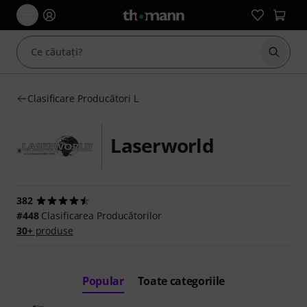
Începe
Clasificare Producători L
Laserworld
382
#448
Clasificarea Producătorilor
30+
produse
Popular
Toate categoriile