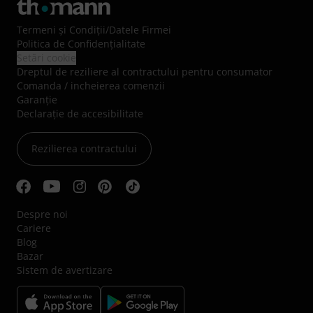
Termeni şi Condiţii
/
Datele Firmei
Politica de Confidenţialitate
Setări cookie
Dreptul de reziliere al contractului pentru consumator
Comanda / incheierea comenzii
Garanție
Declarație de accesibilitate
Rezilierea contractului
Despre noi
Cariere
Blog
Bazar
Sistem de avertizare