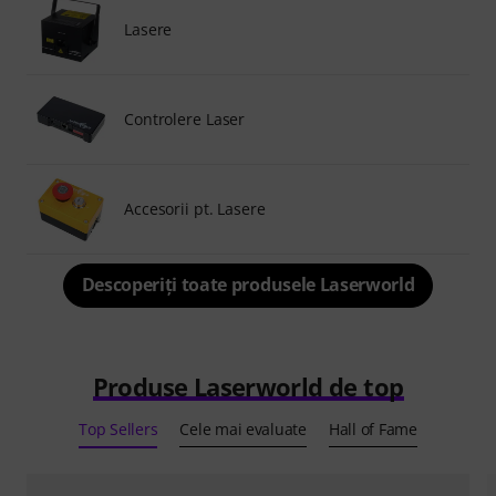
Lasere
Controlere Laser
Accesorii pt. Lasere
Descoperiți toate produsele Laserworld
Produse Laserworld de top
Top Sellers
Cele mai evaluate
Hall of Fame