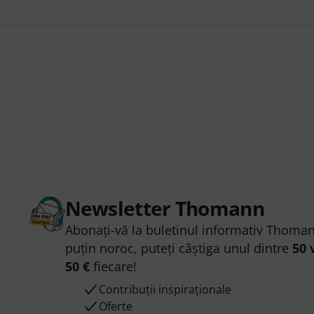
Newsletter Thomann
Abonați-vă la buletinul informativ Thoman
puțin noroc, puteți câștiga unul dintre
50 
50 €
fiecare!
Contribuții inspiraționale
Oferte