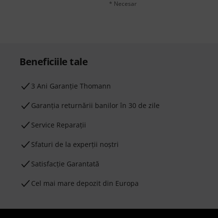
* Necesar
Beneficiile tale
3 Ani Garanție Thomann
Garanţia returnării banilor în 30 de zile
Service Reparații
Sfaturi de la experții noștri
Satisfacție Garantată
Cel mai mare depozit din Europa