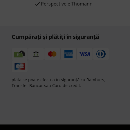
Perspectivele Thomann
Cumpărați și plătiți în siguranță
plata se poate efectua în siguranță cu Ramburs,
Transfer Bancar sau Card de credit.