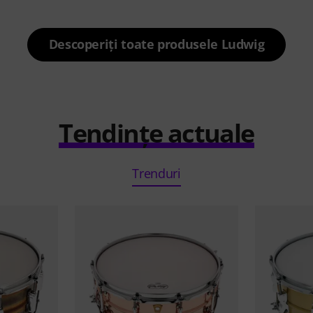
Descoperiți toate produsele Ludwig
Tendințe actuale
Trenduri