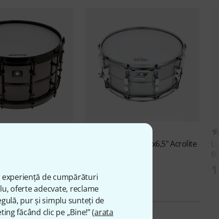
3
7
08" Universal Brass
Ludwig
LM405C 14"x6,5" Acrolite
L
Snare
Bl
ei
3.899 lei
1
ă experiență de cumpărături
plu, oferte adecvate, reclame
gulă, pur și simplu sunteți de
ting făcând clic pe „Bine!” (
arata