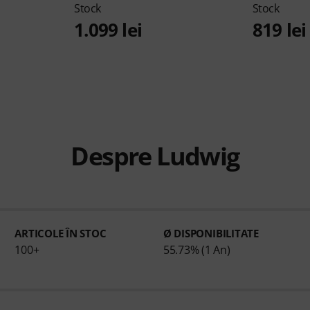
Stock
Stock
1.099 lei
819 lei
Despre Ludwig
ARTICOLE ÎN STOC
Ø DISPONIBILITATE
100+
55.73% (1 An)