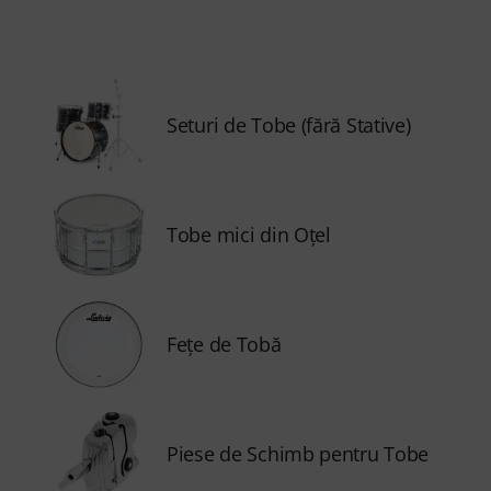
Seturi de Tobe (fără Stative)
Tobe mici din Oţel
Feţe de Tobă
Piese de Schimb pentru Tobe