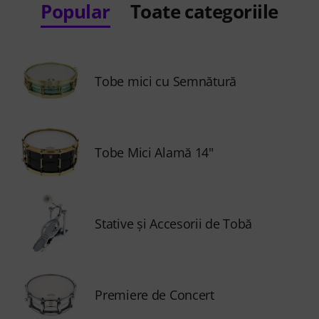
Popular
Toate categoriile
Tobe mici cu Semnătură
Tobe Mici Alamă 14"
Stative şi Accesorii de Tobă
Premiere de Concert