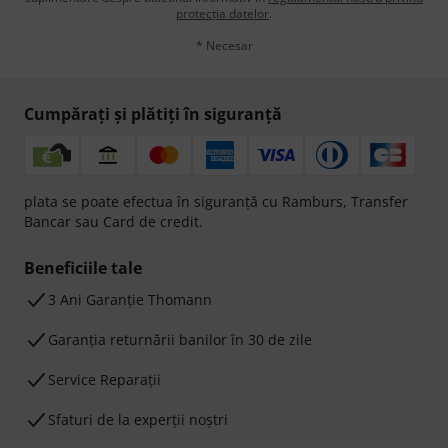
protecția datelor
.
* Necesar
Cumpărați și plătiți în siguranță
plata se poate efectua în siguranță cu Ramburs, Transfer
Bancar sau Card de credit.
Beneficiile tale
3 Ani Garanție Thomann
Garanţia returnării banilor în 30 de zile
Service Reparații
Sfaturi de la experții noștri