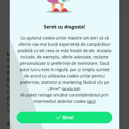
Toate contactele
Servit cu dragoste!
Descoperă mai mult
Cu ajutorul cookie-urilor noastre am dori să vă
oferim cea mai bună experiență de cumpărături
posibilă cu tot ceea ce este însoțit de ele. Aceasta
Lumini &#351;i Scen&#259;
include, de exemplu, oferte adecvate, reclame
Accesorii
personalizate și preferințe de memorare. Dacă
Accesorii pt. Spoturi de Teatru
acest lucru este în regulă, pur și simplu sunteți
Bare
de acord cu utilizarea cookie-urilor pentru
Brațe și articulații pt. cinele
preferințe, statistici și marketing făcând clic pe
Cleme, Cuplaje, etc.
„Bine!” (
arata tot
).
Cleme, Şuruburi şi Adaptoare
Vă puteți retrage oricând consimțământul prin
Piese de Schimb pt. Stative şi Scripeţi
intermediul setărilor cookie (
aici
)
Seturi de Schele, sisteme Decor & Scena
Stative de Lumini
Bine!
Video / Podcasting