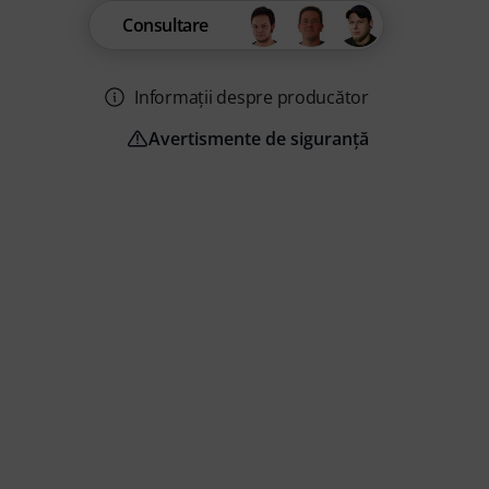
Consultare
Informații despre producător
Avertismente de siguranță