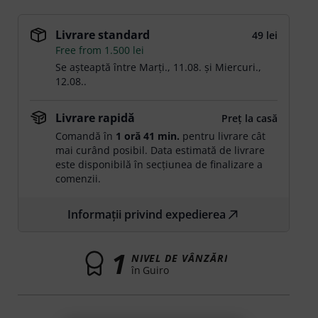
Livrare standard
49 lei
Free from 1.500 lei
Se așteaptă între
Marți., 11.08.
și
Miercuri.,
12.08.
.
Livrare rapidă
Preț la casă
Comandă în
1 oră 41 min.
pentru livrare cât
mai curând posibil. Data estimată de livrare
este disponibilă în secțiunea de finalizare a
comenzii.
Informații privind expedierea
1
NIVEL DE VÂNZĂRI
în Guiro