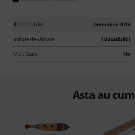
disponibil din
Decembrie 2013
unitate de vânzare
1 bucată(ăţi)
Multi Guiro
No
Asta au cump