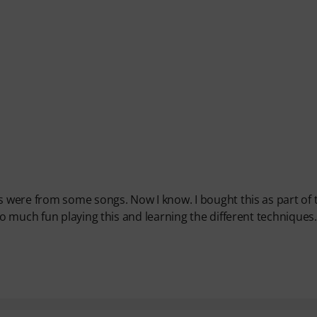
were from some songs. Now I know. I bought this as part of 
 much fun playing this and learning the different techniques.