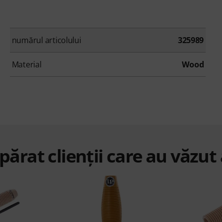
numărul articolului
325989
Material
Wood
ărat clienții care au văzut