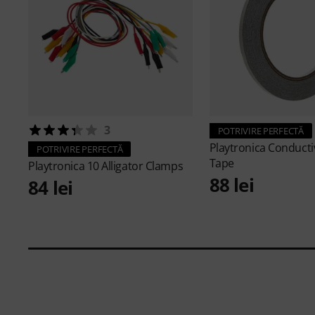
3
POTRIVIRE PERFECTĂ
Playtronica
Conducti
POTRIVIRE PERFECTĂ
Tape
Playtronica
10 Alligator Clamps
88 lei
84 lei