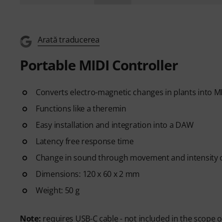
Arată traducerea
Portable MIDI Controller
Converts electro-magnetic changes in plants into M
Functions like a theremin
Easy installation and integration into a DAW
Latency free response time
Change in sound through movement and intensity 
Dimensions: 120 x 60 x 2 mm
Weight: 50 g
Note:
requires USB-C cable - not included in the scope o