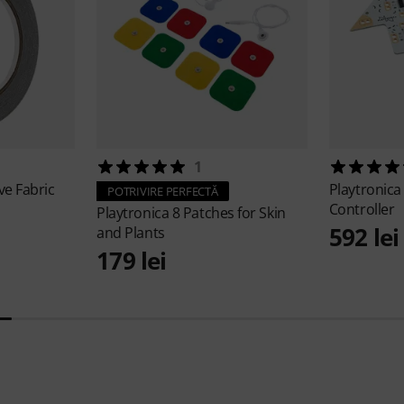
1
ve Fabric
Playtronic
POTRIVIRE PERFECTĂ
Controller
Playtronica
8 Patches for Skin
592 lei
and Plants
179 lei