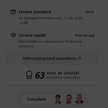
Livrare standard
49 lei
Se așteaptă între
Miercuri., 12.08.
și
Joi.,
13.08.
.
Livrare rapidă
Preț la casă
Data livrării se calculează la finalizarea
comenzii.
Informații privind expedierea
63
NIVEL DE VÂNZĂRI
în Diverse Controlere
Consultare