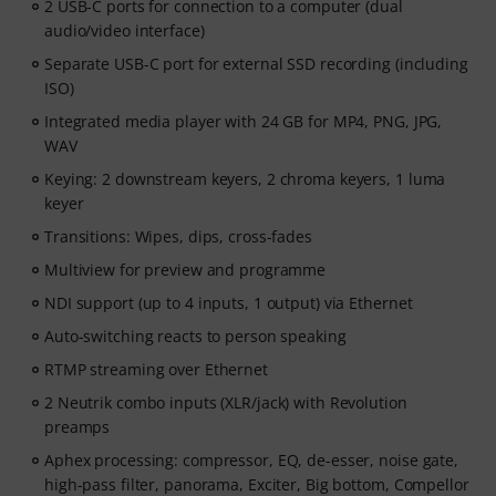
2 USB-C ports for connection to a computer (dual
audio/video interface)
Separate USB-C port for external SSD recording (including
ISO)
Integrated media player with 24 GB for MP4, PNG, JPG,
WAV
Keying: 2 downstream keyers, 2 chroma keyers, 1 luma
keyer
Transitions: Wipes, dips, cross-fades
Multiview for preview and programme
NDI support (up to 4 inputs, 1 output) via Ethernet
Auto-switching reacts to person speaking
RTMP streaming over Ethernet
2 Neutrik combo inputs (XLR/jack) with Revolution
preamps
Aphex processing: compressor, EQ, de-esser, noise gate,
high-pass filter, panorama, Exciter, Big bottom, Compellor