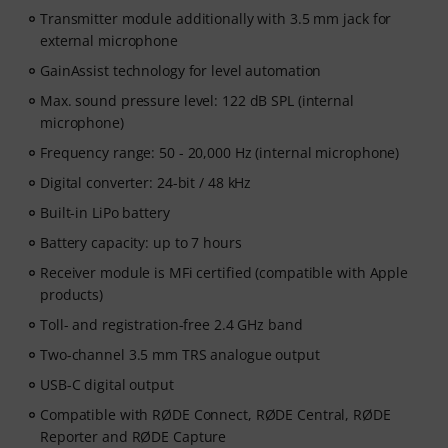
Transmitter module additionally with 3.5 mm jack for
external microphone
GainAssist technology for level automation
Max. sound pressure level: 122 dB SPL (internal
microphone)
Frequency range: 50 - 20,000 Hz (internal microphone)
Digital converter: 24-bit / 48 kHz
Built-in LiPo battery
Battery capacity: up to 7 hours
Receiver module is MFi certified (compatible with Apple
products)
Toll- and registration-free 2.4 GHz band
Two-channel 3.5 mm TRS analogue output
USB-C digital output
Compatible with RØDE Connect, RØDE Central, RØDE
Reporter and RØDE Capture