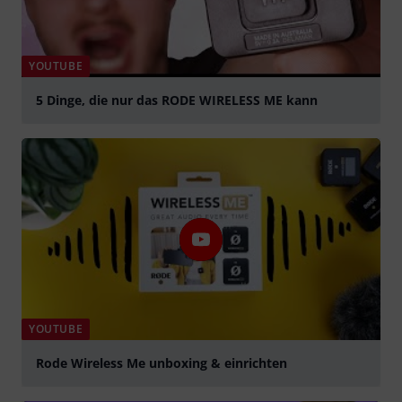
YOUTUBE
5 Dinge, die nur das RODE WIRELESS ME kann
Play
YOUTUBE
Rode Wireless Me unboxing & einrichten
Play