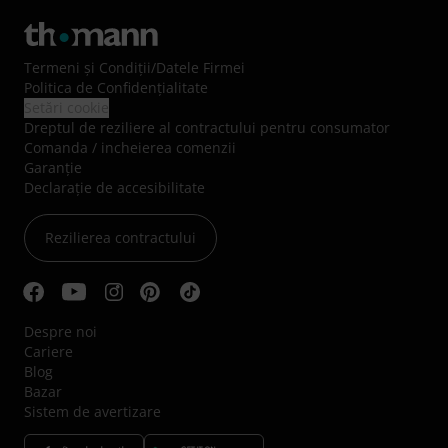
Termeni şi Condiţii
/
Datele Firmei
Politica de Confidenţialitate
Setări cookie
Dreptul de reziliere al contractului pentru consumator
Comanda / incheierea comenzii
Garanție
Declarație de accesibilitate
Rezilierea contractului
Despre noi
Cariere
Blog
Bazar
Sistem de avertizare