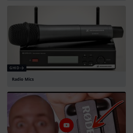
Play
GHID
Radio Mics