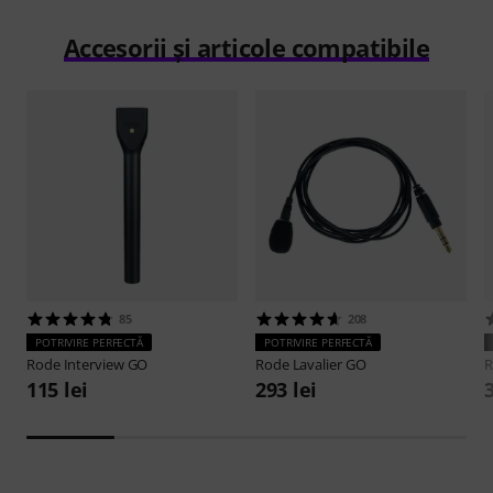
Accesorii și articole compatibile
85
208
POTRIVIRE PERFECTĂ
POTRIVIRE PERFECTĂ
Rode
Interview GO
Rode
Lavalier GO
115 lei
293 lei