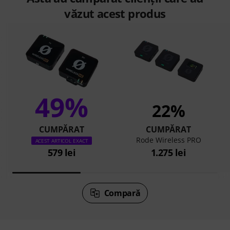
văzut acest produs
49%
22%
CUMPĂRAT
CUMPĂRAT
Rode Wireless PRO
ACEST ARTICOL EXACT
579 lei
1.275 lei
Compară