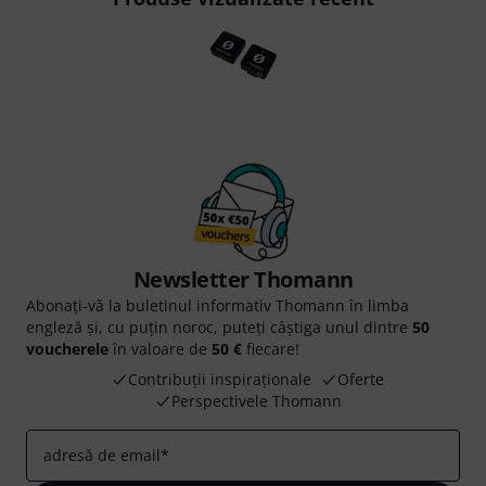
Newsletter Thomann
Abonați-vă la buletinul informativ Thomann în limba
engleză și, cu puțin noroc, puteți câștiga unul dintre
50
voucherele
în valoare de
50 €
fiecare!
Contribuții inspiraționale
Oferte
Perspectivele Thomann
adresă de email
*