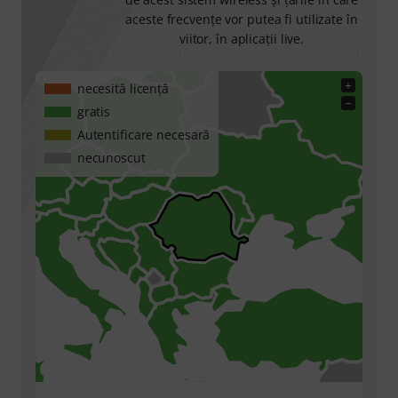
aceste frecvenţe vor putea fi utilizate în
viitor, în aplicaţii live.
+
necesită licenţă
−
gratis
Autentificare necesară
necunoscut