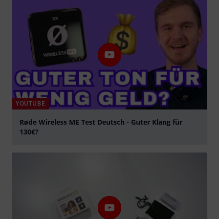
YOUTUBE
Røde Wireless ME Test Deutsch - Guter Klang für
130€?
Play