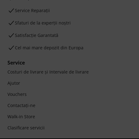
Service Reparații
Sfaturi de la experții noștri
Satisfacție Garantată
Cel mai mare depozit din Europa
Service
Costuri de livrare şi Intervale de livrare
Ajutor
Vouchers
Contactaţi-ne
Walk-in Store
Clasificare servicii