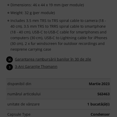
Dimensions: 46 x 44 x 19 mm (per module)
Weight: 32 g (per module)
Includes 3.5 mm TRS to TRS spiral cable to camera (18 -
40 cm), 3.5 mm TRS to TRRS spiral cable to smartphone
(18 - 40 cm), USB-C to USB-C cable for smartphones and
computers (30 cm), USB-C to Lightning cable for iPhones
(30 cm), 2 x fur windscreen for outdoor recordings and
neoprene carrying case
Garantarea rambursării banilor în 30 de zile
30
3-Ani Garanţie Thomann
3
disponibil din
Martie 2023
numărul articolului
563463
unitate de vânzare
1 bucată(ăţi)
Capsule Type
Condenser