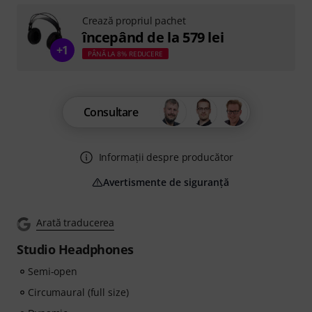
Crează propriul pachet
începând de la 579 lei
+1
PÂNĂ LA 8% REDUCERE
Consultare
Informații despre producător
Avertismente de siguranță
Arată traducerea
Studio Headphones
Semi-open
Circumaural (full size)