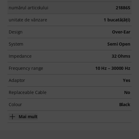
numărul articolului
218865
unitate de vânzare
1 bucată(ăţi)
Design
Over-Ear
System
Semi Open
Impedance
32 Ohms
Frequency range
10 Hz – 30000 Hz
Adaptor
Yes
Replaceable Cable
No
Colour
Black
Mai mult