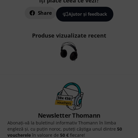
Îți place ceea ce vezi?
Share
Ajutor și feedback
Produse vizualizate recent
Newsletter Thomann
Abonați-vă la buletinul informativ Thomann în limba
engleză și, cu puțin noroc, puteți câștiga unul dintre
50
voucherele
în valoare de
50 €
fiecare!