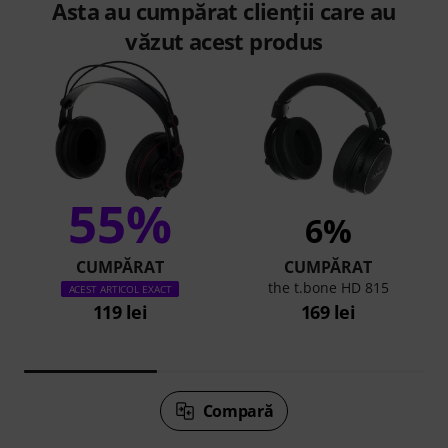
Asta au cumpărat clienții care au
văzut acest produs
55%
6%
CUMPĂRAT
CUMPĂRAT
the t.bone HD 815
ACEST ARTICOL EXACT
119 lei
169 lei
Compară