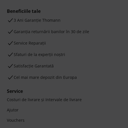
Beneficiile tale
3 Ani Garanție Thomann
Garanţia returnării banilor în 30 de zile
Service Reparații
Sfaturi de la experții noștri
Satisfacție Garantată
Cel mai mare depozit din Europa
Service
Costuri de livrare şi Intervale de livrare
Ajutor
Vouchers