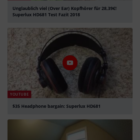
Unglaublich viel (Over Ear) Kopfhörer für 28,39€!
Superlux HD681 Test Fazit 2018
Play
YOUTUBE
$35 Headphone bargain: Superlux HD681
Play