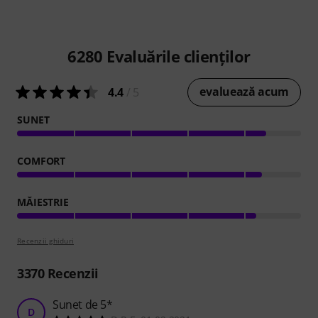
6280
Evaluările clienților
evaluează acum
4.4
/ 5
SUNET
COMFORT
MĂIESTRIE
Recenzii ghiduri
3370
Recenzii
Sunet de 5*
D