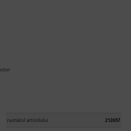
ector
numărul articolului
212657