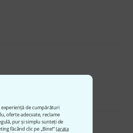
ă experiență de cumpărături
plu, oferte adecvate, reclame
gulă, pur și simplu sunteți de
ting făcând clic pe „Bine!” (
arata