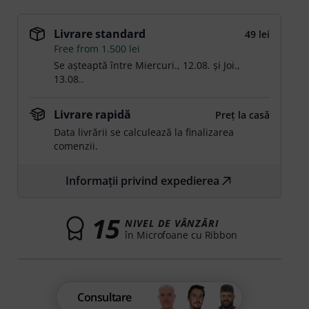
Livrare standard
49 lei
Free from 1.500 lei
Se așteaptă între
Miercuri., 12.08.
și
Joi.,
13.08.
.
Livrare rapidă
Preț la casă
Data livrării se calculează la finalizarea
comenzii.
Informații privind expedierea
15
NIVEL DE VÂNZĂRI
în Microfoane cu Ribbon
Consultare