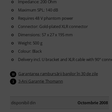
Impedance: 200 Ohm
Maximum SPL: 140 dB
Requires 48 V phantom power
Connector: Gold-plated XLR connector
Dimensions: 57 x 27 x 195 mm
Weight: 500 g
Colour: Black
Delivery incl. U bracket and XLR cable with 90° conn
Garantarea rambursării banilor în 30 de zile
30
3-Ani Garanţie Thomann
3
disponibil din
Octombrie 2008