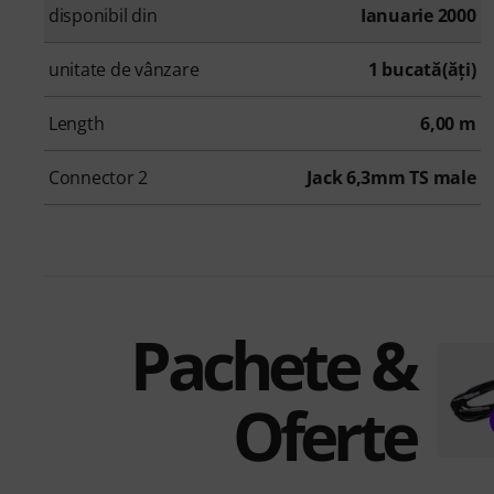
disponibil din
Ianuarie 2000
unitate de vânzare
1 bucată(ăţi)
Length
6,00 m
Connector 2
Jack 6,3mm TS male
Pachete &
Oferte