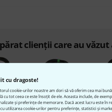
ărat clienții care au văzut
it cu dragoste!
torul cookie-urilor noastre am dori să vă oferim cea mai bun
%
2%
lă cu tot ceea ce este însoțit de ele. Aceasta include, de exem
alizate și preferințe de memorare. Dacă acest lucru este în re
cu utilizarea cookie-urilor pentru preferințe, statistici și marke