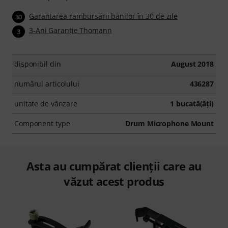
Garantarea rambursării banilor în 30 de zile
30
3-Ani Garanţie Thomann
3
disponibil din
August 2018
numărul articolului
436287
unitate de vânzare
1 bucată(ăţi)
Component type
Drum Microphone Mount
Asta au cumpărat clienții care au
văzut acest produs