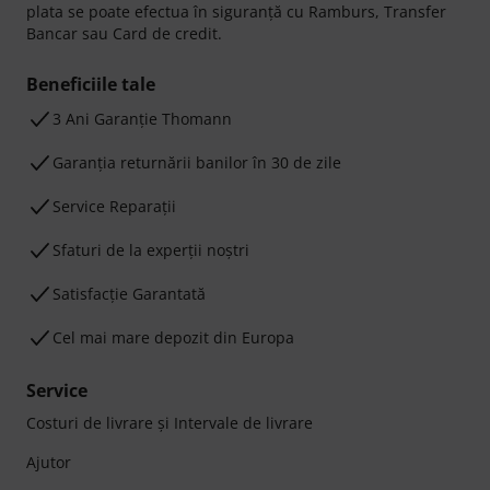
plata se poate efectua în siguranță cu Ramburs, Transfer
Bancar sau Card de credit.
Beneficiile tale
3 Ani Garanție Thomann
Garanţia returnării banilor în 30 de zile
Service Reparații
Sfaturi de la experții noștri
Satisfacție Garantată
Cel mai mare depozit din Europa
Service
Costuri de livrare şi Intervale de livrare
Ajutor