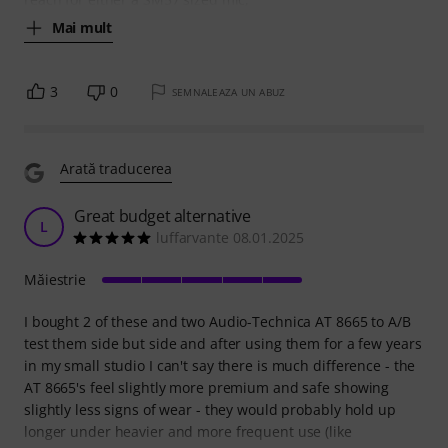
Mai mult
3
0
SEMNALEAZA UN ABUZ
Arată traducerea
Great budget alternative
L
luffarvante 08.01.2025
Măiestrie
I bought 2 of these and two Audio-Technica AT 8665 to A/B
test them side but side and after using them for a few years
in my small studio I can't say there is much difference - the
AT 8665's feel slightly more premium and safe showing
slightly less signs of wear - they would probably hold up
longer under heavier and more frequent use (like