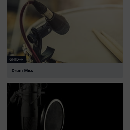
GHID
Drum Mics