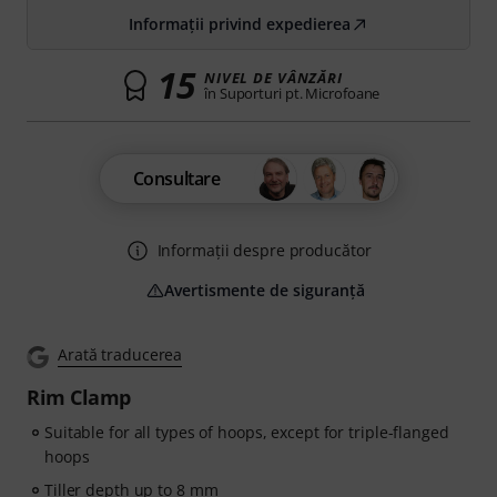
Informații privind expedierea
15
NIVEL DE VÂNZĂRI
în Suporturi pt. Microfoane
Consultare
Informații despre producător
Avertismente de siguranță
Arată traducerea
Rim Clamp
Suitable for all types of hoops, except for triple-flanged
hoops
Tiller depth up to 8 mm