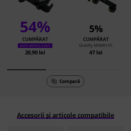
54%
5%
CUMPĂRAT
CUMPĂRAT
Gravity MAMH 01
ACEST ARTICOL EXACT
20,90 lei
47 lei
Compară
Accesorii și articole compatibile