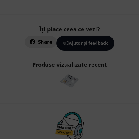
Îți place ceea ce vezi?
Share
Ajutor și feedback
Produse vizualizate recent