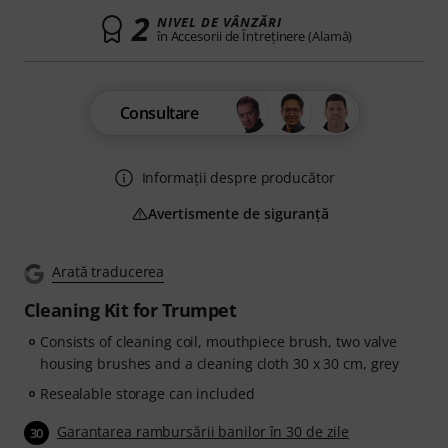
2
NIVEL DE VÂNZĂRI
în Accesorii de Întreţinere (Alamă)
Consultare
Informații despre producător
Avertismente de siguranță
Arată traducerea
Cleaning Kit for Trumpet
Consists of cleaning coil, mouthpiece brush, two valve
housing brushes and a cleaning cloth 30 x 30 cm, grey
Resealable storage can included
Garantarea rambursării banilor în 30 de zile
30