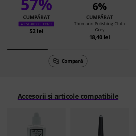
57%
6%
CUMPĂRAT
CUMPĂRAT
Thomann Polishing Cloth
ACEST ARTICOL EXACT
Grey
52 lei
18,40 lei
Compară
Accesorii și articole compatibile