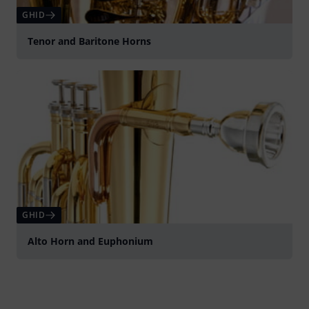
GHID
Tenor and Baritone Horns
GHID
Alto Horn and Euphonium