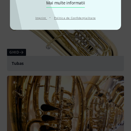
Mai multe informatii
·
Imprint
Politica de Confidenţialitate
GHID
Tubas