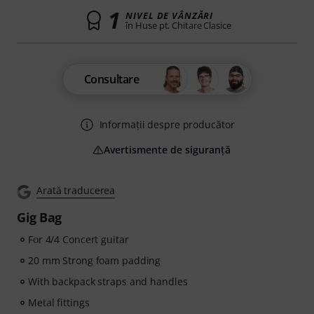
1
NIVEL DE VÂNZĂRI
în Huse pt. Chitare Clasice
Consultare
Informații despre producător
Avertismente de siguranță
Arată traducerea
Gig Bag
For 4/4 Concert guitar
20 mm Strong foam padding
With backpack straps and handles
Metal fittings