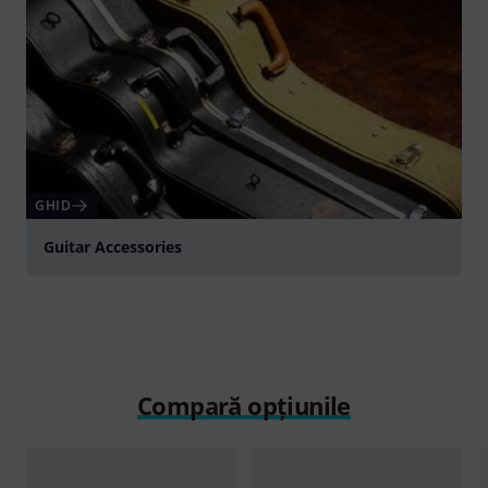
GHID
Guitar Accessories
Compară opțiunile