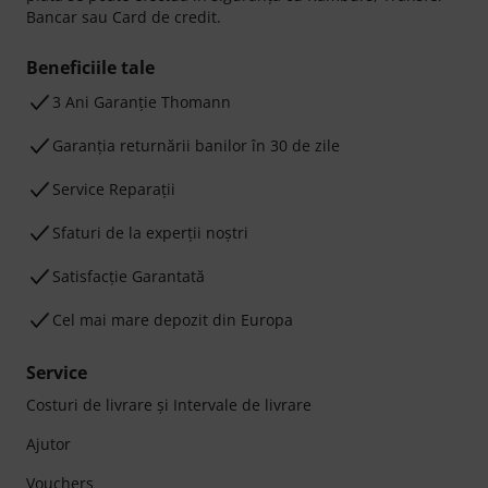
Bancar sau Card de credit.
Beneficiile tale
3 Ani Garanție Thomann
Garanţia returnării banilor în 30 de zile
Service Reparații
Sfaturi de la experții noștri
Satisfacție Garantată
Cel mai mare depozit din Europa
Service
Costuri de livrare şi Intervale de livrare
Ajutor
Vouchers