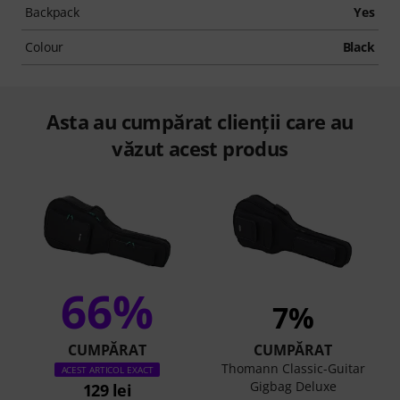
Backpack
Yes
Colour
Black
Asta au cumpărat clienții care au
văzut acest produs
66%
7%
CUMPĂRAT
CUMPĂRAT
Thomann Classic-Guitar
ACEST ARTICOL EXACT
Gigbag Deluxe
129 lei