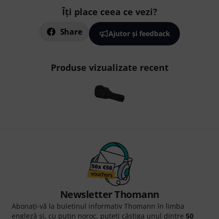
Îți place ceea ce vezi?
Share
Ajutor și feedback
Produse vizualizate recent
Newsletter Thomann
Abonați-vă la buletinul informativ Thomann în limba
engleză și, cu puțin noroc, puteți câștiga unul dintre
50