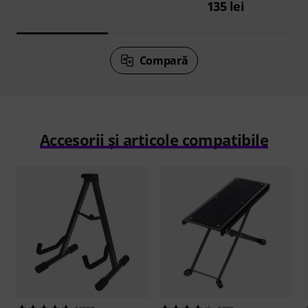
135 lei
Compară
Accesorii și articole compatibile