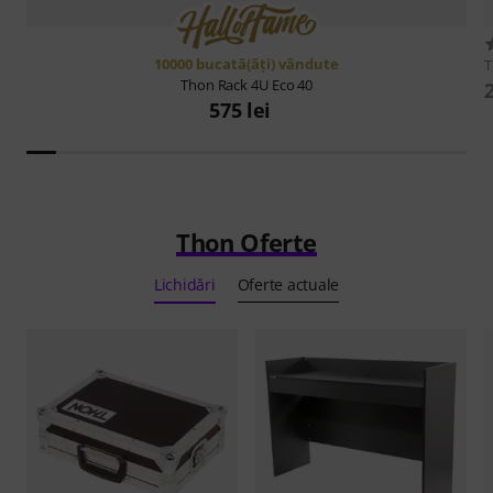
10000 bucată(ăţi) vândute
Thon
Rack 4U Eco 40
575 lei
Thon Oferte
Lichidări
Oferte actuale