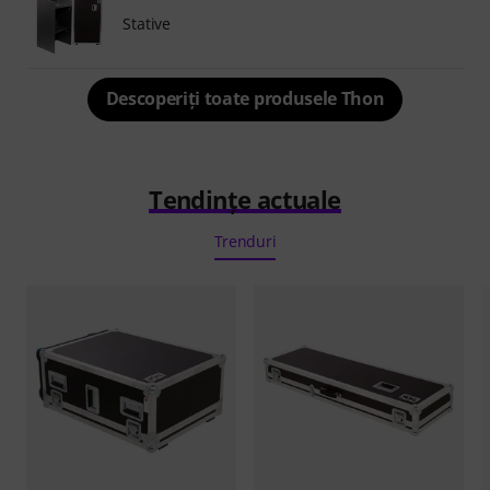
Stative
Descoperiți toate produsele Thon
Tendințe actuale
Trenduri