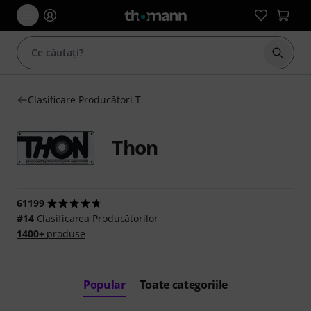
Începe
Clasificare Producători T
Thon
61199
#14
Clasificarea Producătorilor
1400+
produse
Popular
Toate categoriile