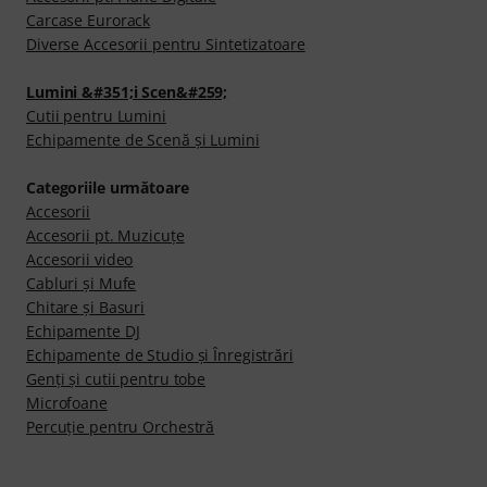
Carcase Eurorack
Diverse Accesorii pentru Sintetizatoare
Lumini &#351;i Scen&#259;
Cutii pentru Lumini
Echipamente de Scenă şi Lumini
Categoriile următoare
Accesorii
Accesorii pt. Muzicuţe
Accesorii video
Cabluri şi Mufe
Chitare şi Basuri
Echipamente DJ
Echipamente de Studio şi Înregistrări
Genți și cutii pentru tobe
Microfoane
Percuţie pentru Orchestră