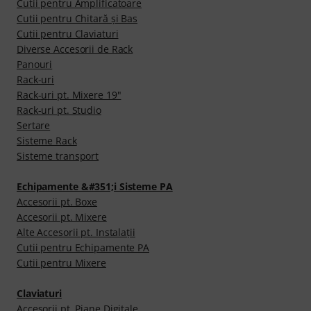
Cutii pentru Amplificatoare
Cutii pentru Chitară şi Bas
Cutii pentru Claviaturi
Diverse Accesorii de Rack
Panouri
Rack-uri
Rack-uri pt. Mixere 19"
Rack-uri pt. Studio
Sertare
Sisteme Rack
Sisteme transport
Echipamente &#351;i Sisteme PA
Accesorii pt. Boxe
Accesorii pt. Mixere
Alte Accesorii pt. Instalaţii
Cutii pentru Echipamente PA
Cutii pentru Mixere
Claviaturi
Accesorii pt. Piane Digitale