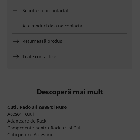
Solicită să fii contactat
Alte moduri de a ne contacta
Returnează produs
Toate contactele
Descoperă mai mult
Cutii, Rack-uri &#351;i Huse
Acesorii cutii
Adaptoare de Rack
Componente pentru Rack-uri şi Cutii
Cutii pentru Accesorii