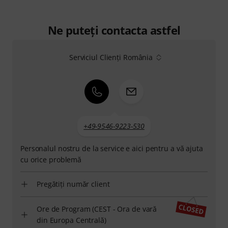
Ne puteți contacta astfel
Serviciul Clienți România
+49-9546-9223-530
Personalul nostru de la service e aici pentru a vă ajuta
cu orice problemă
Pregătiți număr client
Ore de Program (CEST - Ora de vară
din Europa Centrală)