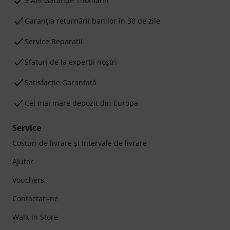
3 Ani Garanție Thomann
Garanţia returnării banilor în 30 de zile
Service Reparații
Sfaturi de la experții noștri
Satisfacție Garantată
Cel mai mare depozit din Europa
Service
Costuri de livrare şi Intervale de livrare
Ajutor
Vouchers
Contactaţi-ne
Walk-in Store