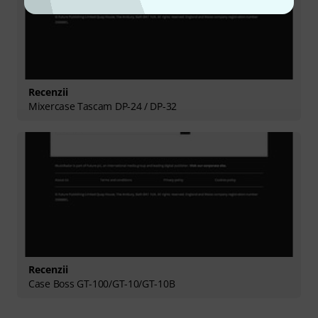
Recenzii
Mixercase Tascam DP-24 / DP-32
Recenzii
Case Boss GT-100/GT-10/GT-10B