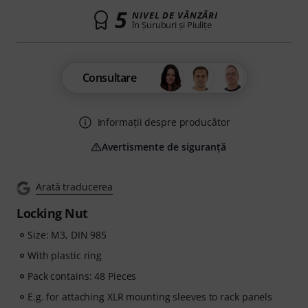
5
NIVEL DE VÂNZĂRI
în Şuruburi şi Piuliţe
Consultare
Informații despre producător
Avertismente de siguranță
Arată traducerea
Locking Nut
Size: M3, DIN 985
With plastic ring
Pack contains: 48 Pieces
E.g. for attaching XLR mounting sleeves to rack panels