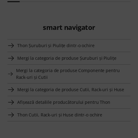
smart navigator
Thon Şuruburi şi Piuliţe dintr-o ochire
Mergi la categoria de produse Şuruburi şi Piuliţe
Mergi la categoria de produse Componente pentru
Rack-uri şi Cutii
Mergi la categoria de produse Cutii, Rack-uri şi Huse
Afişează detaliile producătorului pentru Thon
Thon Cutii, Rack-uri şi Huse dintr-o ochire