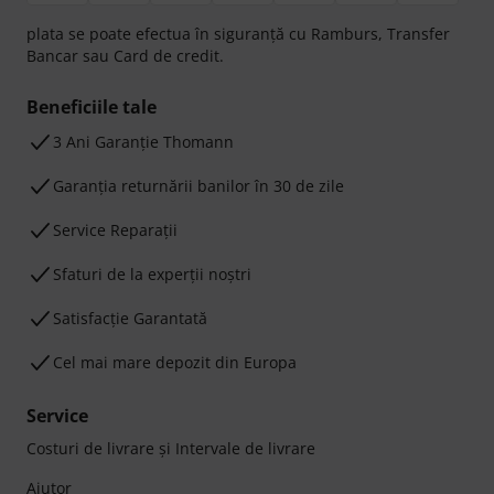
plata se poate efectua în siguranță cu Ramburs, Transfer
Bancar sau Card de credit.
Beneficiile tale
3 Ani Garanție Thomann
Garanţia returnării banilor în 30 de zile
Service Reparații
Sfaturi de la experții noștri
Satisfacție Garantată
Cel mai mare depozit din Europa
Service
Costuri de livrare şi Intervale de livrare
Ajutor