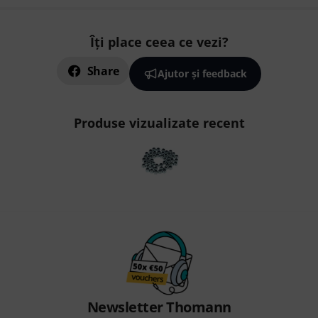
Îți place ceea ce vezi?
Share
Ajutor și feedback
Produse vizualizate recent
Newsletter Thomann