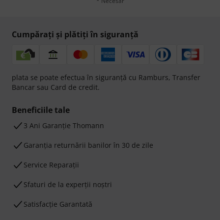
* Necesar
Cumpărați și plătiți în siguranță
plata se poate efectua în siguranță cu Ramburs, Transfer
Bancar sau Card de credit.
Beneficiile tale
3 Ani Garanție Thomann
Garanţia returnării banilor în 30 de zile
Service Reparații
Sfaturi de la experții noștri
Satisfacție Garantată