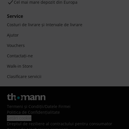
Cel mai mare depozit din Europa
Service
Costuri de livrare şi Intervale de livrare
Ajutor
Vouchers
Contactaţi-ne
Walk-in Store
Clasificare servicii
Termeni şi Condiţii
/
Datele Firmei
Politica de Confidenţialitate
Setări cookie
Dreptul de reziliere al contractului pentru consumator