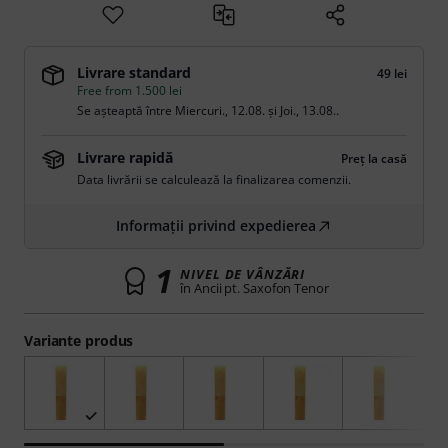
Livrare standard
49 lei
Free from 1.500 lei
Se așteaptă între
Miercuri., 12.08.
și
Joi., 13.08.
.
Livrare rapidă
Preț la casă
Data livrării se calculează la finalizarea comenzii.
Informații privind expedierea
1
NIVEL DE VÂNZĂRI
în Ancii pt. Saxofon Tenor
Variante produs