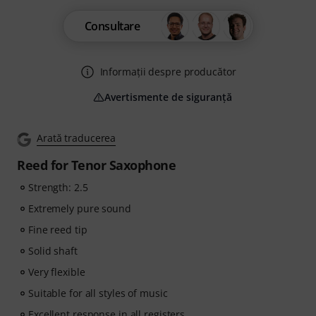
Consultare
Informații despre producător
Avertismente de siguranță
Arată traducerea
Reed for Tenor Saxophone
Strength: 2.5
Extremely pure sound
Fine reed tip
Solid shaft
Very flexible
Suitable for all styles of music
Excellent response in all registers