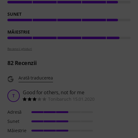
SUNET
MĂIESTRIE
Recenzii ghiduri
82
Recenzii
Arată traducerea
Good for others, not for me
T
Tonibaruch 15.01.2020
Adresă
Sunet
Măiestrie