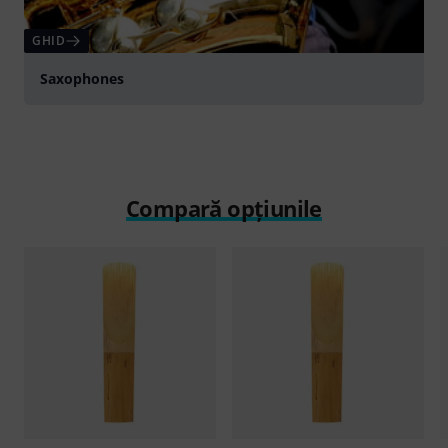
GHID
Saxophones
Compară opțiunile