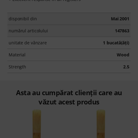
disponibil din
Mai 2001
numărul articolului
147863
unitate de vânzare
1 bucată(ăţi)
Material
Wood
Strength
2.5
Asta au cumpărat clienții care au
văzut acest produs