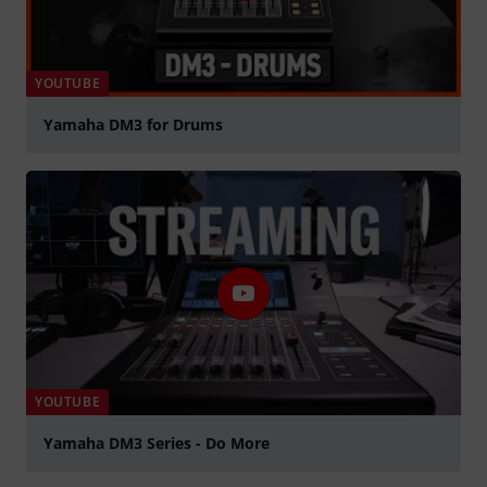
YOUTUBE
Yamaha DM3 for Drums
Play
YOUTUBE
Yamaha DM3 Series - Do More
Play