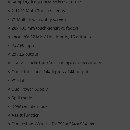
Sampling frequency: 48 kHz / 96 kHz
2 12.1" Multi-Touch screens
7" Multi-Touch utility screen
28x 100 mm touch-sensitive faders
Local I/O: 32 Mic / Line inputs, 16 outputs
2x AES input
2x AES output
USB 2.0 audio interface: 18 inputs / 18 outputs
Dante interface: 144 inputs / 144 outputs
PY Slot
Dual Power Supply
Split mode
DAW remote mode
Assist function
Dimensions (W x H x D): 793 x 324 x 564 mm