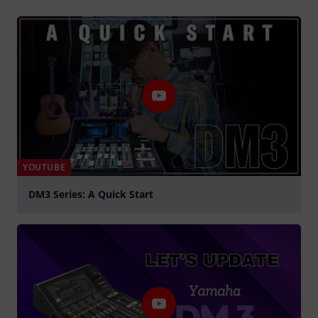
YOUTUBE
DM3 Series: A Quick Start
Play