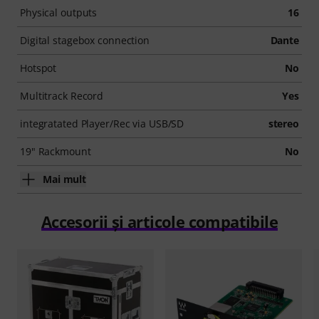
Physical outputs
16
Digital stagebox connection
Dante
Hotspot
No
Multitrack Record
Yes
integratated Player/Rec via USB/SD
stereo
19" Rackmount
No
Mai mult
Accesorii și articole compatibile