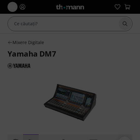
Începe
Mixere Digitale
Yamaha DM7