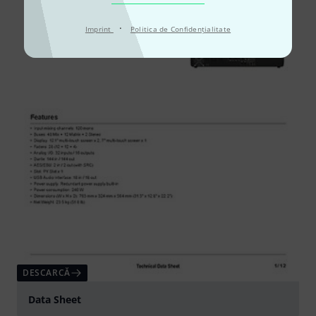
·
Imprint
Politica de Confidenţialitate
DESCARCĂ
Data Sheet