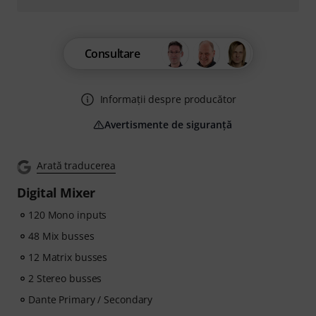
Consultare
Informații despre producător
Avertismente de siguranță
Arată traducerea
Digital Mixer
120 Mono inputs
48 Mix busses
12 Matrix busses
2 Stereo busses
Dante Primary / Secondary