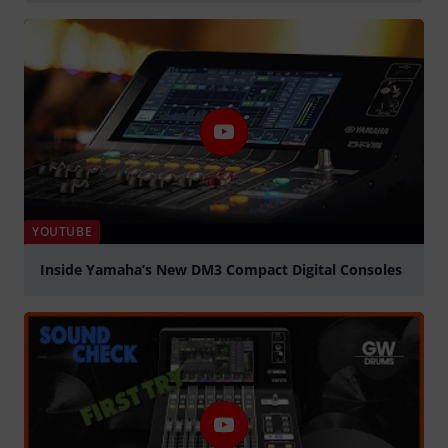
YOUTUBE
Inside Yamaha’s New DM3 Compact Digital Consoles
Play