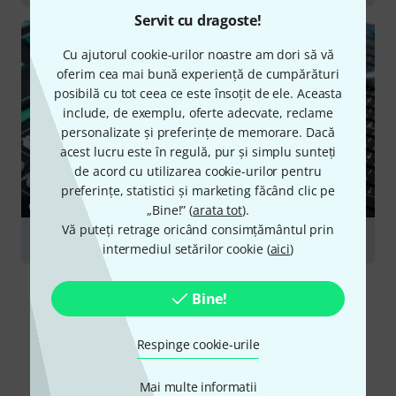
Servit cu dragoste!
Cu ajutorul cookie-urilor noastre am dori să vă
oferim cea mai bună experiență de cumpărături
posibilă cu tot ceea ce este însoțit de ele. Aceasta
include, de exemplu, oferte adecvate, reclame
personalizate și preferințe de memorare. Dacă
acest lucru este în regulă, pur și simplu sunteți
de acord cu utilizarea cookie-urilor pentru
preferințe, statistici și marketing făcând clic pe
GHID
„Bine!” (
arata tot
).
Vă puteți retrage oricând consimțământul prin
Digital Mixers
intermediul setărilor cookie (
aici
)
Bine!
Respinge cookie-urile
Mai multe informatii