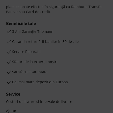
plata se poate efectua în siguranță cu Ramburs, Transfer
Bancar sau Card de credit.
Beneficiile tale
3 Ani Garanție Thomann
Garanţia returnării banilor în 30 de zile
Service Reparații
Sfaturi de la experții noștri
Satisfacție Garantată
Cel mai mare depozit din Europa
Service
Costuri de livrare şi Intervale de livrare
Ajutor