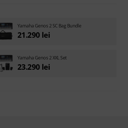
Yamaha Genos 2 SC Bag Bundle
21.290 lei
Yamaha Genos 2 XXL Set
23.290 lei