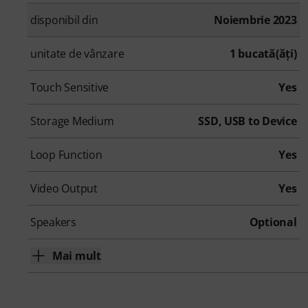
disponibil din
Noiembrie 2023
unitate de vânzare
1 bucată(ăţi)
Touch Sensitive
Yes
Storage Medium
SSD, USB to Device
Loop Function
Yes
Video Output
Yes
Speakers
Optional
Mai mult