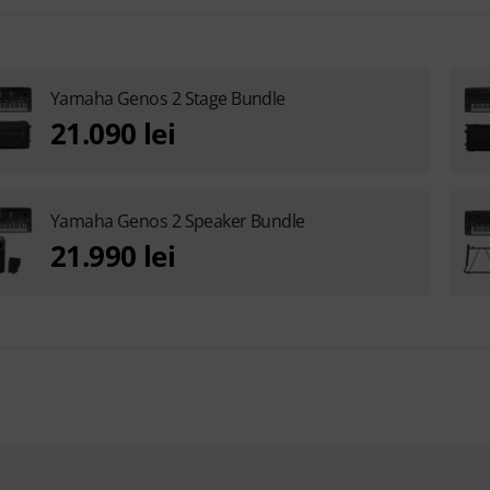
Yamaha Genos 2 Stage Bundle
21.090 lei
Yamaha Genos 2 Speaker Bundle
21.990 lei