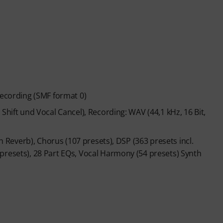
recording (SMF format 0)
Shift und Vocal Cancel), Recording: WAV (44,1 kHz, 16 Bit,
on Reverb), Chorus (107 presets), DSP (363 presets incl.
presets), 28 Part EQs, Vocal Harmony (54 presets) Synth