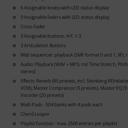
6 Assignable knobs with LED status display
9 Assignable faders with LED status display
Cross Fader
9 Assignable buttons: A-F, 1-3
3 Articulation Buttons
Midi sequencer: playback (SMF format 0 and 1, XF), 
Audio: Playback (WAV + MP3, mit Time Stretch, Pitch 
stereo)
Effects: Reverb (85 presets, incl. Steinberg REVelati
VCM), Master Compressor (5 presets), Master EQ (9 
Vocoder (20 presets)
Multi Pads - 504 banks with 4 pads each
Chord Looper
Playlist function - max. 2500 entries per playlist