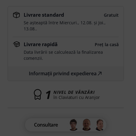
Livrare standard
Gratuit
Se așteaptă între
Miercuri., 12.08.
și
Joi.,
13.08.
.
Livrare rapidă
Preț la casă
Data livrării se calculează la finalizarea
comenzii.
Informații privind expedierea
1
NIVEL DE VÂNZĂRI
în Claviaturi cu Aranjor
Consultare