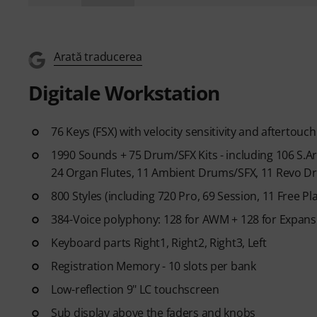
Arată traducerea
Digitale Workstation
76 Keys (FSX) with velocity sensitivity and aftertouch
1990 Sounds + 75 Drum/SFX Kits - including 106 S.Art
24 Organ Flutes, 11 Ambient Drums/SFX, 11 Revo D
800 Styles (including 720 Pro, 69 Session, 11 Free P
384-Voice polyphony: 128 for AWM + 128 for Expans
Keyboard parts Right1, Right2, Right3, Left
Registration Memory - 10 slots per bank
Low-reflection 9" LC touchscreen
Sub display above the faders and knobs