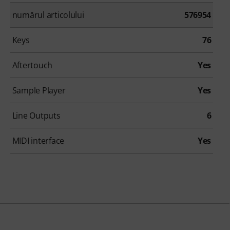
numărul articolului
576954
Keys
76
Aftertouch
Yes
Sample Player
Yes
Line Outputs
6
MIDI interface
Yes