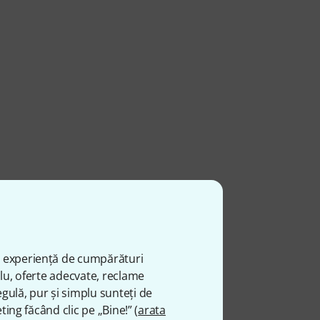
ă experiență de cumpărături
plu, oferte adecvate, reclame
gulă, pur și simplu sunteți de
ting făcând clic pe „Bine!” (
arata