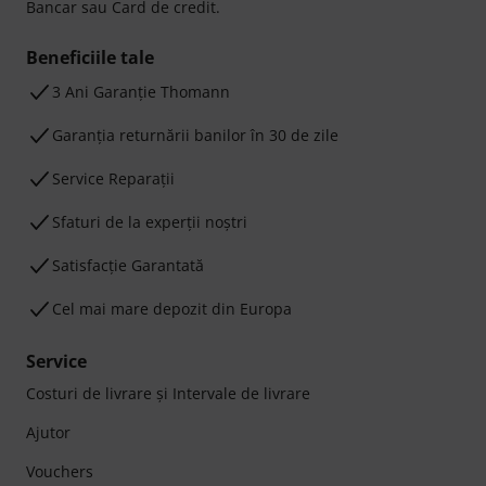
Bancar sau Card de credit.
Beneficiile tale
3 Ani Garanție Thomann
Garanţia returnării banilor în 30 de zile
Service Reparații
Sfaturi de la experții noștri
Satisfacție Garantată
Cel mai mare depozit din Europa
Service
Costuri de livrare şi Intervale de livrare
Ajutor
Vouchers