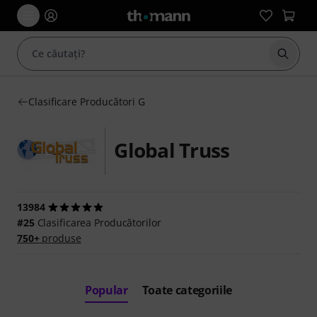
Începe
Clasificare Producători G
Global Truss
13984
#25
Clasificarea Producătorilor
750+
produse
Popular
Toate categoriile