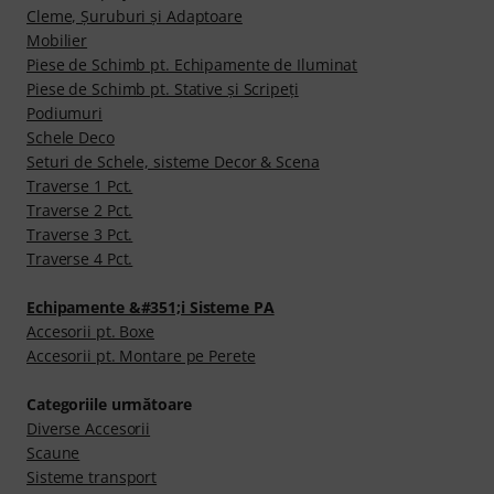
Cleme, Şuruburi şi Adaptoare
Mobilier
Piese de Schimb pt. Echipamente de Iluminat
Piese de Schimb pt. Stative şi Scripeţi
Podiumuri
Schele Deco
Seturi de Schele, sisteme Decor & Scena
Traverse 1 Pct.
Traverse 2 Pct.
Traverse 3 Pct.
Traverse 4 Pct.
Echipamente &#351;i Sisteme PA
Accesorii pt. Boxe
Accesorii pt. Montare pe Perete
Categoriile următoare
Diverse Accesorii
Scaune
Sisteme transport