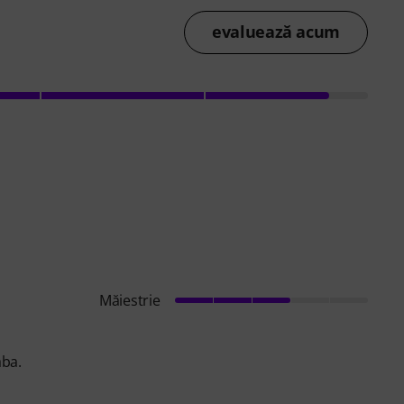
evaluează acum
Măiestrie
aba.