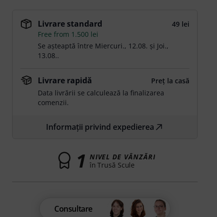
Livrare standard
49 lei
Free from 1.500 lei
Se așteaptă între
Miercuri., 12.08.
și
Joi.,
13.08.
.
Livrare rapidă
Preț la casă
Data livrării se calculează la finalizarea
comenzii.
Informații privind expedierea
1
NIVEL DE VÂNZĂRI
în Trusă Scule
Consultare