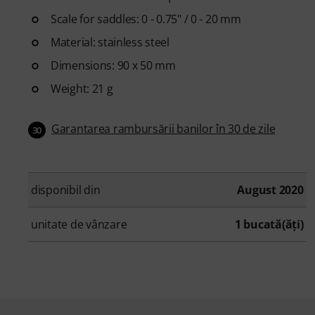
Scale for saddles: 0 - 0.75" / 0 - 20 mm
Material: stainless steel
Dimensions: 90 x 50 mm
Weight: 21 g
Garantarea rambursării banilor în 30 de zile
30
disponibil din
August 2020
unitate de vânzare
1 bucată(ăţi)