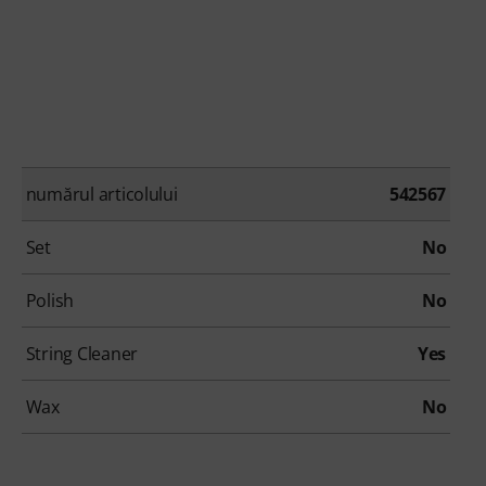
numărul articolului
542567
Set
No
Polish
No
String Cleaner
Yes
Wax
No