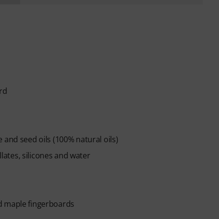
rd
 and seed oils (100% natural oils)
llates, silicones and water
d maple fingerboards