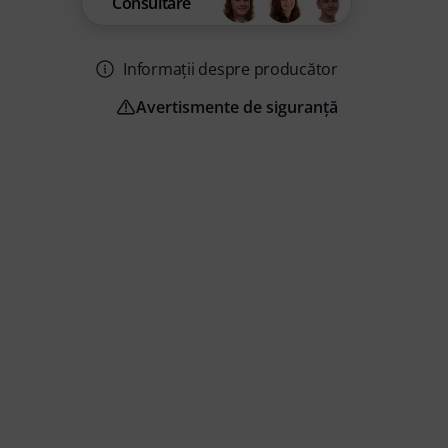
Consultare
Informații despre producător
Avertismente de siguranță