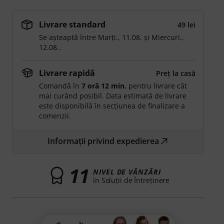
Livrare standard
49 lei
Se așteaptă între
Marți., 11.08.
și
Miercuri.,
12.08.
.
Livrare rapidă
Preț la casă
Comandă în
7 oră 12 min.
pentru livrare cât
mai curând posibil. Data estimată de livrare
este disponibilă în secțiunea de finalizare a
comenzii.
Informații privind expedierea
11
NIVEL DE VÂNZĂRI
în Soluţii de Întreţinere