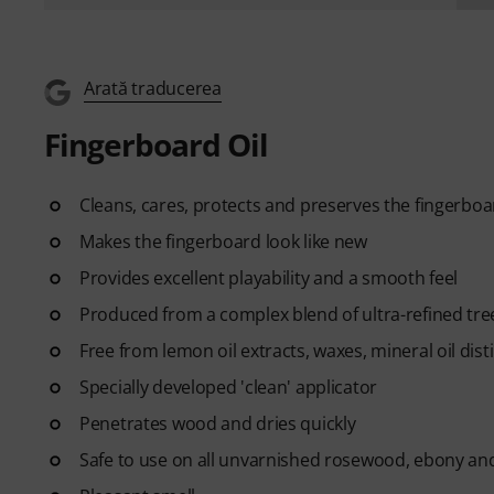
Arată traducerea
Fingerboard Oil
Cleans, cares, protects and preserves the fingerboa
Makes the fingerboard look like new
Provides excellent playability and a smooth feel
Produced from a complex blend of ultra-refined tree
Free from lemon oil extracts, waxes, mineral oil disti
Specially developed 'clean' applicator
Penetrates wood and dries quickly
Safe to use on all unvarnished rosewood, ebony an