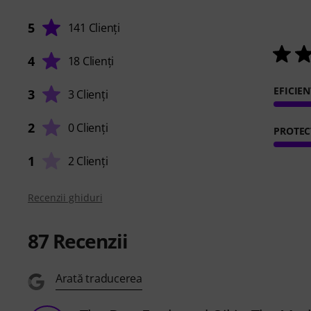
5
141 Clienți
4
18 Clienți
EFICIE
3
3 Clienți
2
0 Clienți
PROTEC
1
2 Clienți
Recenzii ghiduri
87
Recenzii
Arată traducerea