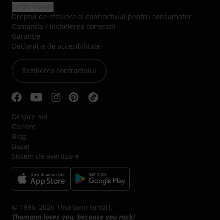
Setări cookie
Dreptul de reziliere al contractului pentru consumator
Comanda / incheierea comenzii
Garanție
Declarație de accesibilitate
Rezilierea contractului
Despre noi
Cariere
Blog
Bazar
Sistem de avertizare
© 1996–2026 Thomann GmbH.
Thomann loves you, because you rock!