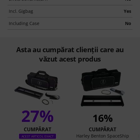
Incl. Gigbag
Yes
Including Case
No
Asta au cumpărat clienții care au
văzut acest produs
27%
16%
CUMPĂRAT
CUMPĂRAT
Harley Benton SpaceShip
ACEST ARTICOL EXACT