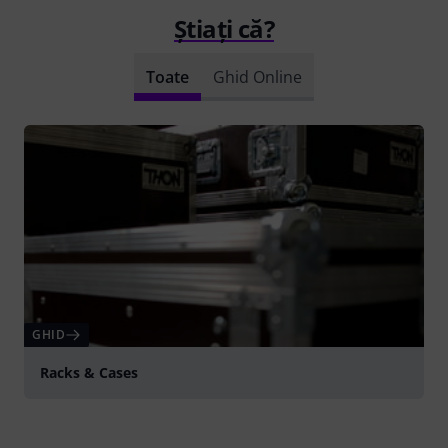
Știați că?
Toate
Ghid Online
GHID
Racks & Cases