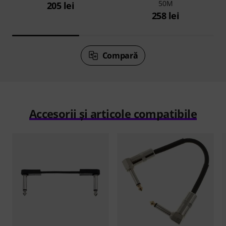
50M
205 lei
258 lei
Compară
Accesorii și articole compatibile