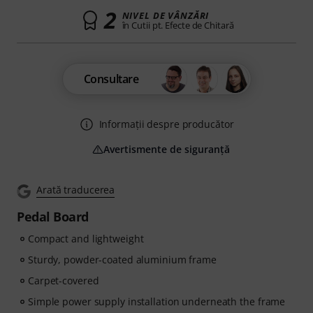
2
NIVEL DE VÂNZĂRI
în Cutii pt. Efecte de Chitară
Consultare
Informații despre producător
Avertismente de siguranță
Arată traducerea
Pedal Board
Compact and lightweight
Sturdy, powder-coated aluminium frame
Carpet-covered
Simple power supply installation underneath the frame