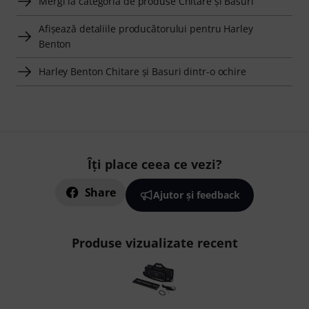
Mergi la categoria de produse Chitare şi Basuri
Afişează detaliile producătorului pentru Harley
Benton
Harley Benton Chitare şi Basuri dintr-o ochire
Îți place ceea ce vezi?
Share
Ajutor și feedback
Produse vizualizate recent