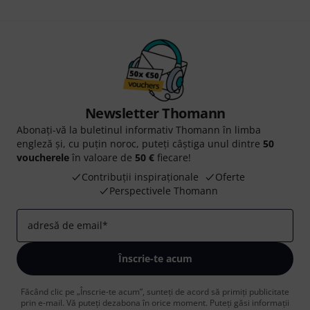
Newsletter Thomann
Abonați-vă la buletinul informativ Thomann în limba
engleză și, cu puțin noroc, puteți câștiga unul dintre
50
voucherele
în valoare de
50 €
fiecare!
Contribuții inspiraționale
Oferte
Perspectivele Thomann
adresă de email
*
Înscrie-te acum
Făcând clic pe „Înscrie-te acum”, sunteți de acord să primiți publicitate
prin e-mail. Vă puteți dezabona în orice moment. Puteți găsi informații