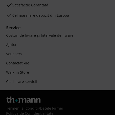
Satisfacție Garantată
Cel mai mare depozit din Europa
Service
Costuri de livrare şi Intervale de livrare
Ajutor
Vouchers
Contactaţi-ne
Walk-in Store
Clasificare servicii
Termeni şi Condiţii
/
Datele Firmei
Politica de Confidenţialitate