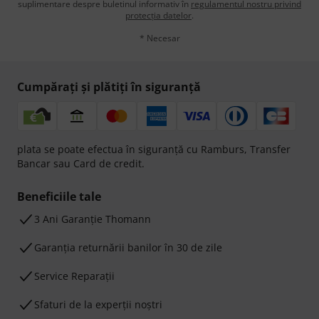
suplimentare despre buletinul informativ în
regulamentul nostru privind
protecția datelor
.
* Necesar
Cumpărați și plătiți în siguranță
plata se poate efectua în siguranță cu Ramburs, Transfer
Bancar sau Card de credit.
Beneficiile tale
3 Ani Garanție Thomann
Garanţia returnării banilor în 30 de zile
Service Reparații
Sfaturi de la experții noștri