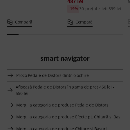
487 lei
-19%
30-prețul zilei: 599 lei
Compară
Compară
smart navigator
Proco Pedale de Distors dintr-o ochire
Afişează Pedale de Distors în gama de preţ 450 lei -
550 lei
Mergi la categoria de produse Pedale de Distors
Mergi la categoria de produse Efecte pt. Chitară şi Bas
Mergi la categoria de produse Chitare şi Basuri