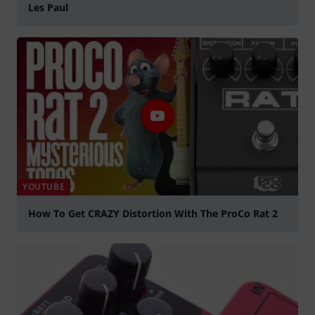
Les Paul
Play
YOUTUBE
How To Get CRAZY Distortion With The ProCo Rat 2
Play