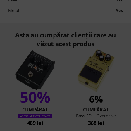
Metal
Yes
Asta au cumpărat clienții care au
văzut acest produs
50%
6%
CUMPĂRAT
CUMPĂRAT
Boss SD-1 Overdrive
ACEST ARTICOL EXACT
489 lei
368 lei