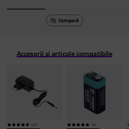
Compară
Accesorii și articole compatibile
5293
762