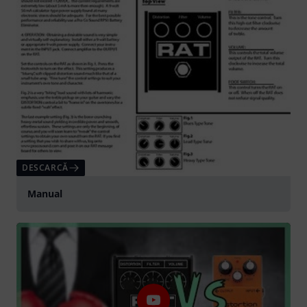
DESCARCĂ
Manual