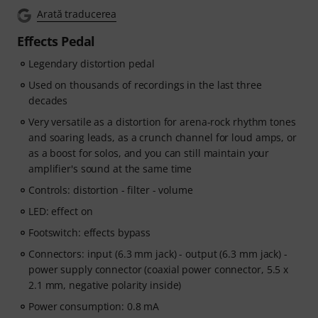
Arată traducerea
Effects Pedal
Legendary distortion pedal
Used on thousands of recordings in the last three
decades
Very versatile as a distortion for arena-rock rhythm tones
and soaring leads, as a crunch channel for loud amps, or
as a boost for solos, and you can still maintain your
amplifier's sound at the same time
Controls: distortion - filter - volume
LED: effect on
Footswitch: effects bypass
Connectors: input (6.3 mm jack) - output (6.3 mm jack) -
power supply connector (coaxial power connector, 5.5 x
2.1 mm, negative polarity inside)
Power consumption: 0.8 mA