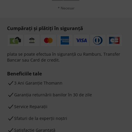
* Necesar
Cumpărați și plătiți în siguranță
plata se poate efectua în siguranță cu Ramburs, Transfer
Bancar sau Card de credit.
Beneficiile tale
3 Ani Garanție Thomann
Garanţia returnării banilor în 30 de zile
Service Reparații
Sfaturi de la experții noștri
Satisfacție Garantată