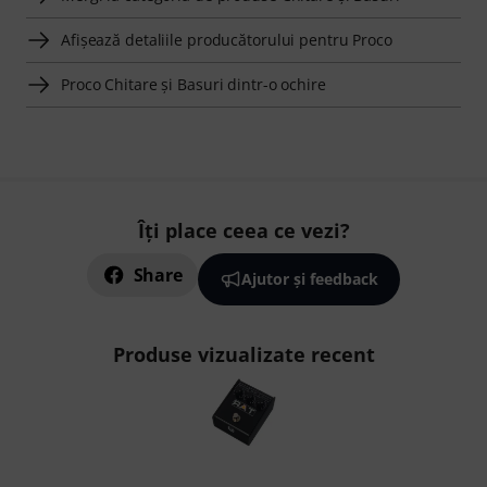
Afişează detaliile producătorului pentru Proco
Proco Chitare şi Basuri dintr-o ochire
Îți place ceea ce vezi?
Share
Ajutor și feedback
Produse vizualizate recent