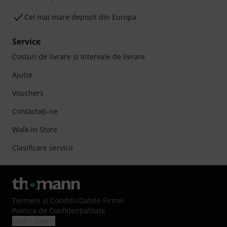
Cel mai mare depozit din Europa
Service
Costuri de livrare şi Intervale de livrare
Ajutor
Vouchers
Contactaţi-ne
Walk-in Store
Clasificare servicii
Termeni şi Condiţii
/
Datele Firmei
Politica de Confidenţialitate
Setări cookie