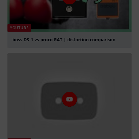
YOUTUBE
boss DS-1 vs proco RAT | distortion comparison
Play