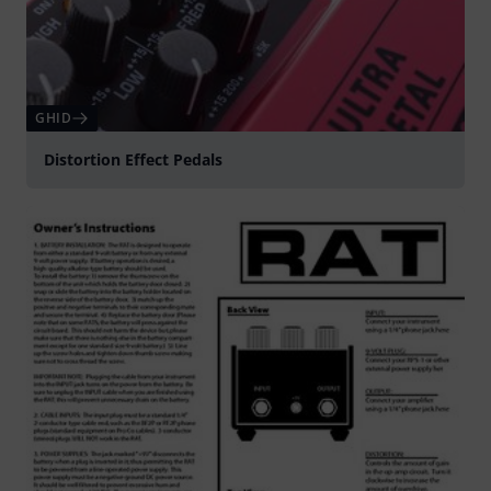
GHID
Distortion Effect Pedals