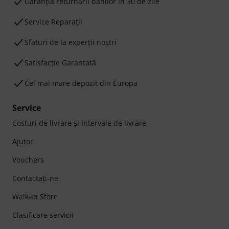
Garanţia returnării banilor în 30 de zile
Service Reparații
Sfaturi de la experții noștri
Satisfacție Garantată
Cel mai mare depozit din Europa
Service
Costuri de livrare şi Intervale de livrare
Ajutor
Vouchers
Contactaţi-ne
Walk-in Store
Clasificare servicii