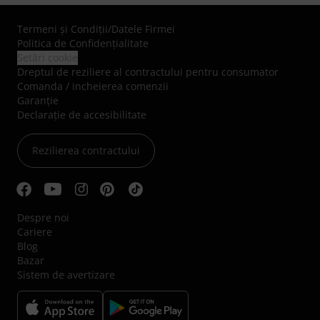
Termeni şi Condiţii
/
Datele Firmei
Politica de Confidenţialitate
Setări cookie
Dreptul de reziliere al contractului pentru consumator
Comanda / incheierea comenzii
Garanție
Declarație de accesibilitate
Rezilierea contractului
Despre noi
Cariere
Blog
Bazar
Sistem de avertizare