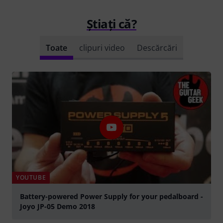
Știați că?
Toate
clipuri video
Descărcări
YOUTUBE
Battery-powered Power Supply for your pedalboard -
Joyo JP-05 Demo 2018