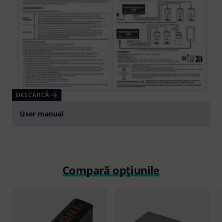
DESCARCĂ
User manual
Compară opțiunile