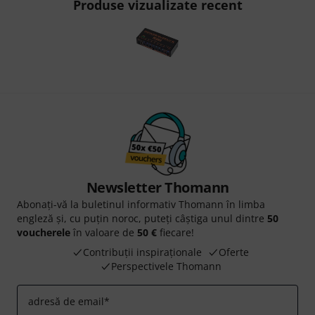
Produse vizualizate recent
Newsletter Thomann
Abonați-vă la buletinul informativ Thomann în limba
engleză și, cu puțin noroc, puteți câștiga unul dintre
50
voucherele
în valoare de
50 €
fiecare!
Contribuții inspiraționale
Oferte
Perspectivele Thomann
adresă de email
*