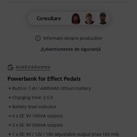
Consultare
Informații despre producător
Avertismente de siguranță
Arată traducerea
Powerbank for Effect Pedals
Built-in 7.4V / 4400mAh lithium battery
Charging time: 2.5 h
Battery level indicator
4 x DC 9V 100mA outputs
3 x DC 9V 500mA outputs
1 x DC 9V / 12V / 18V adjustable output (max 100 mA)