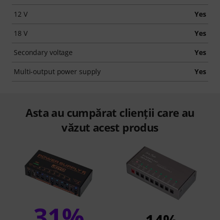
12 V
Yes
18 V
Yes
Secondary voltage
Yes
Multi-output power supply
Yes
Asta au cumpărat clienții care au
văzut acest produs
31%