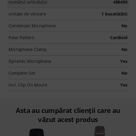
numărul articolului
488490
unitate de vânzare
1 bucată(ăţi)
Condenser Microphone
No
Polar Pattern
Cardioid
Microphone Clamp
No
Dynamic Microphone
Yes
Complete Set
No
Incl. Clip On Mount
Yes
Asta au cumpărat clienții care au
văzut acest produs