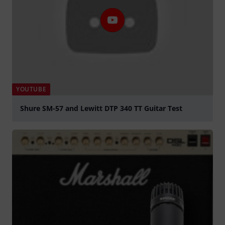
YOUTUBE
Shure SM-57 and Lewitt DTP 340 TT Guitar Test
Play