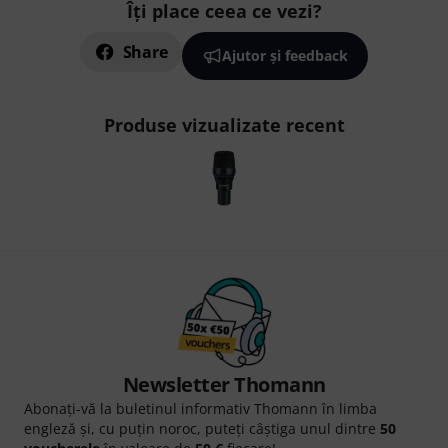
Îți place ceea ce vezi?
Share
Ajutor și feedback
Produse vizualizate recent
Newsletter Thomann
Abonați-vă la buletinul informativ Thomann în limba
engleză și, cu puțin noroc, puteți câștiga unul dintre
50