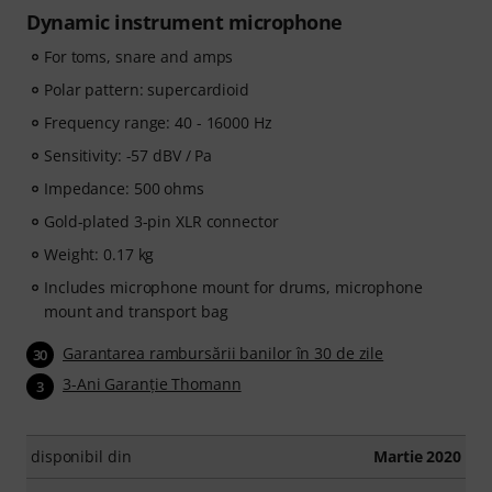
Dynamic instrument microphone
For toms, snare and amps
Polar pattern: supercardioid
Frequency range: 40 - 16000 Hz
Sensitivity: -57 dBV / Pa
Impedance: 500 ohms
Gold-plated 3-pin XLR connector
Weight: 0.17 kg
Includes microphone mount for drums, microphone
mount and transport bag
Garantarea rambursării banilor în 30 de zile
30
3-Ani Garanţie Thomann
3
disponibil din
Martie 2020