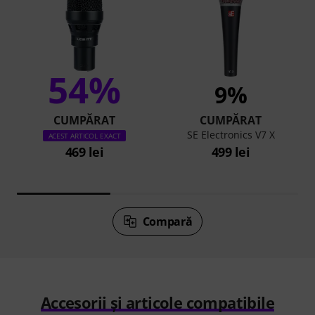
54%
9%
CUMPĂRAT
CUMPĂRAT
SE Electronics V7 X
ACEST ARTICOL EXACT
469 lei
499 lei
Compară
Accesorii și articole compatibile