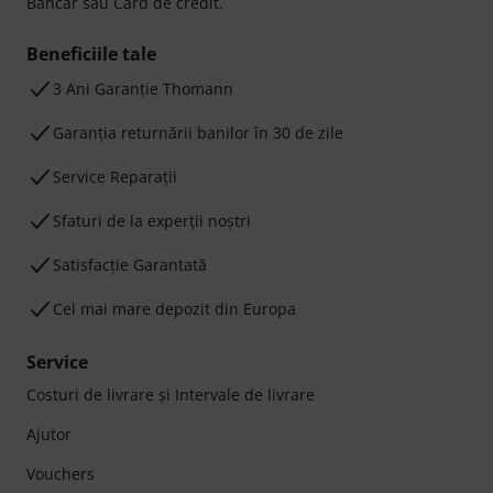
Bancar sau Card de credit.
Beneficiile tale
3 Ani Garanție Thomann
Garanţia returnării banilor în 30 de zile
Service Reparații
Sfaturi de la experții noștri
Satisfacție Garantată
Cel mai mare depozit din Europa
Service
Costuri de livrare şi Intervale de livrare
Ajutor
Vouchers