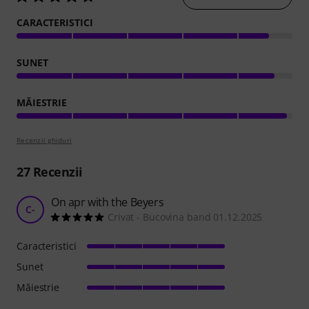
CARACTERISTICI
SUNET
MĂIESTRIE
Recenzii ghiduri
27
Recenzii
On apr with the Beyers
C-
Crivat - Bucovina band 01.12.2025
Caracteristici
Sunet
Măiestrie