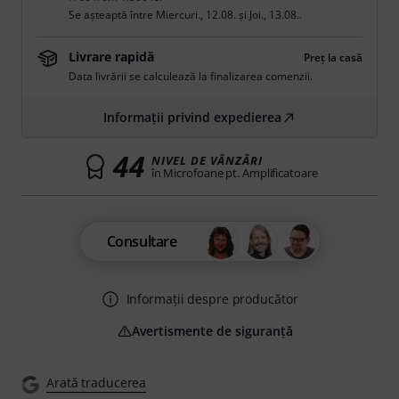
Se așteaptă între
Miercuri., 12.08.
și
Joi., 13.08.
.
Livrare rapidă
Preț la casă
Data livrării se calculează la finalizarea comenzii.
Informații privind expedierea
44
NIVEL DE VÂNZĂRI
în Microfoane pt. Amplificatoare
Consultare
Informații despre producător
Avertismente de siguranță
Arată traducerea