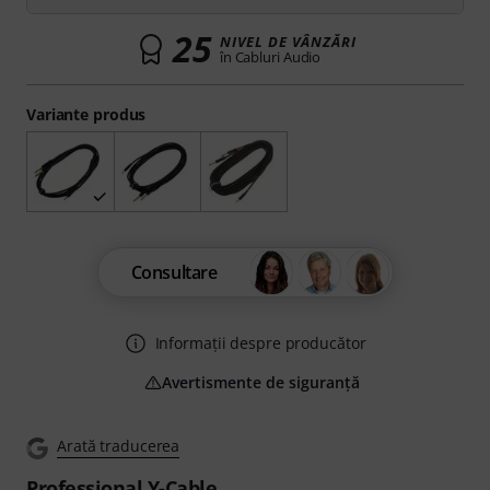
25
NIVEL DE VÂNZĂRI
în Cabluri Audio
Variante produs
Consultare
Informații despre producător
Avertismente de siguranță
Arată traducerea
Professional Y-Cable