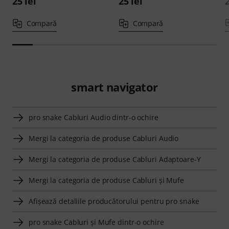
25 lei
25 lei
2
Compară
Compară
smart navigator
pro snake Cabluri Audio dintr-o ochire
Mergi la categoria de produse Cabluri Audio
Mergi la categoria de produse Cabluri Adaptoare-Y
Mergi la categoria de produse Cabluri şi Mufe
Afişează detaliile producătorului pentru pro snake
pro snake Cabluri şi Mufe dintr-o ochire