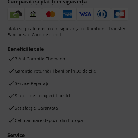
Cumpărați și plătiți în siguranță
plata se poate efectua în siguranță cu Ramburs, Transfer
Bancar sau Card de credit.
Beneficiile tale
3 Ani Garanție Thomann
Garanţia returnării banilor în 30 de zile
Service Reparații
Sfaturi de la experții noștri
Satisfacție Garantată
Cel mai mare depozit din Europa
Service