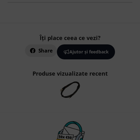
Îți place ceea ce vezi?
Share
Ajutor și feedback
Produse vizualizate recent