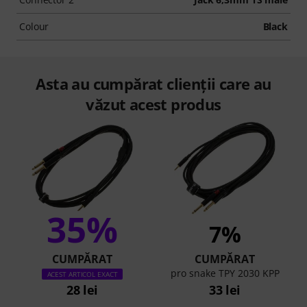
Colour
Black
Asta au cumpărat clienții care au
văzut acest produs
35%
7%
CUMPĂRAT
CUMPĂRAT
pro snake TPY 2030 KPP
ACEST ARTICOL EXACT
28 lei
33 lei