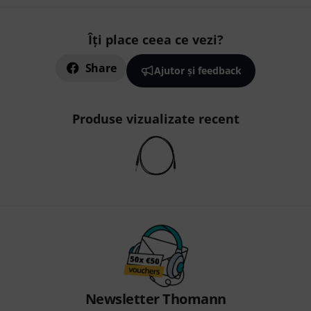
Îți place ceea ce vezi?
Share
Ajutor și feedback
Produse vizualizate recent
Newsletter Thomann