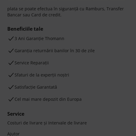
plata se poate efectua în siguranță cu Ramburs, Transfer
Bancar sau Card de credit.
Beneficiile tale
3 Ani Garanție Thomann
Garanţia returnării banilor în 30 de zile
Service Reparații
Sfaturi de la experții noștri
Satisfacție Garantată
Cel mai mare depozit din Europa
Service
Costuri de livrare şi Intervale de livrare
Ajutor