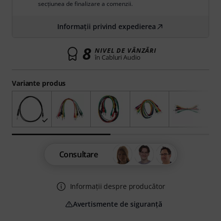
secțiunea de finalizare a comenzii.
Informații privind expedierea
8
NIVEL DE VÂNZĂRI
în Cabluri Audio
Variante produs
Consultare
Informații despre producător
Avertismente de siguranță