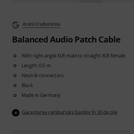
Arată traducerea
Balanced Audio Patch Cable
With right angle XLR male to straight XLR female
Length: 0.5 m
Neutrik connectors
Black
Made in Germany
Garantarea rambursării banilor în 30 de zile
30