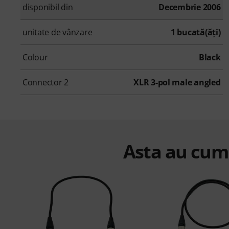
disponibil din
Decembrie 2006
unitate de vânzare
1 bucată(ăţi)
Colour
Black
Connector 2
XLR 3-pol male angled
Asta au cump