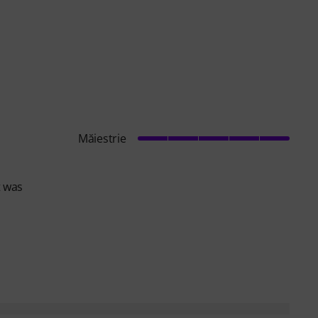
Măiestrie
t was