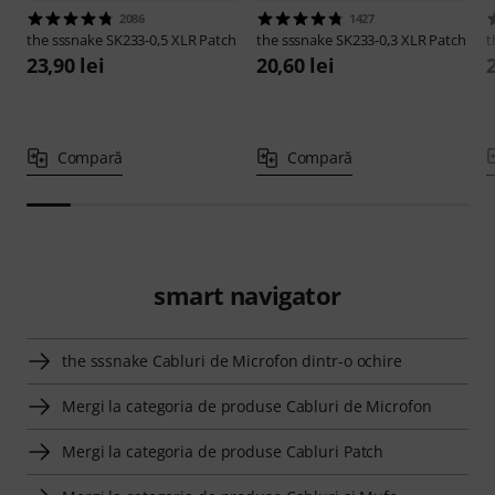
2086
1427
the sssnake
SK233-0,5 XLR Patch
the sssnake
SK233-0,3 XLR Patch
t
23,90 lei
20,60 lei
2
Compară
Compară
smart navigator
the sssnake Cabluri de Microfon dintr-o ochire
Mergi la categoria de produse Cabluri de Microfon
Mergi la categoria de produse Cabluri Patch