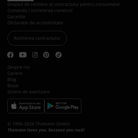
Dreptul de reziliere al contractului pentru consumator
Comanda / incheierea comenzii
Garanție
Declarație de accesibilitate
Rezilierea contractului
Despre noi
Cariere
Blog
Bazar
Sistem de avertizare
© 1996–2026 Thomann GmbH.
Thomann loves you, because you rock!