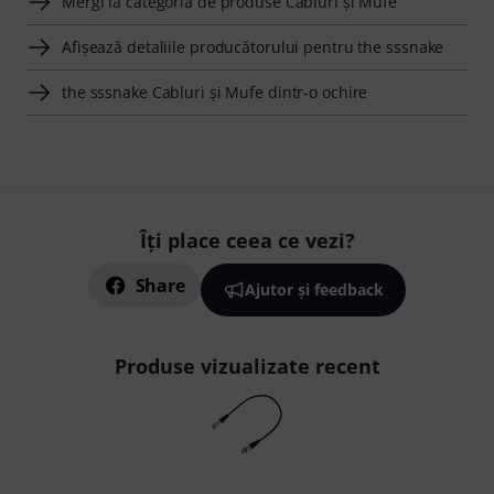
Mergi la categoria de produse Cabluri şi Mufe
Afişează detaliile producătorului pentru the sssnake
the sssnake Cabluri şi Mufe dintr-o ochire
Îți place ceea ce vezi?
Share
Ajutor și feedback
Produse vizualizate recent