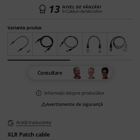
13
NIVEL DE VÂNZĂRI
în Cabluri de Microfon
Variante produs
Consultare
Informații despre producător
Avertismente de siguranță
Arată traducerea
XLR Patch cable