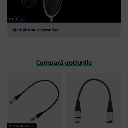
GHID
Microphone accessories
Compară opțiunile
PRODUSUL ACTUAL