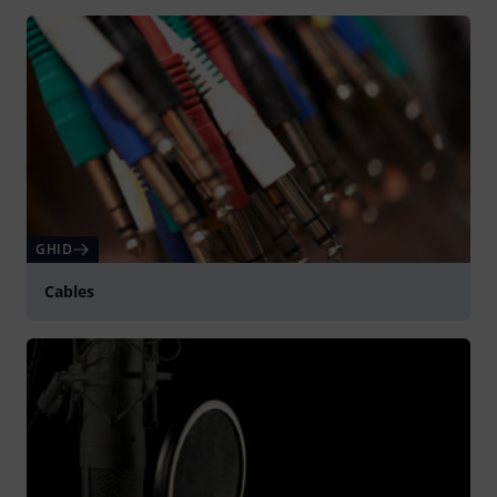
GHID
Cables