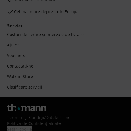
Cel mai mare depozit din Europa
Service
Costuri de livrare şi Intervale de livrare
Ajutor
Vouchers
Contactaţi-ne
Walk-in Store
Clasificare servicii
Termeni şi Condiţii
/
Datele Firmei
Politica de Confidenţialitate
Setări cookie