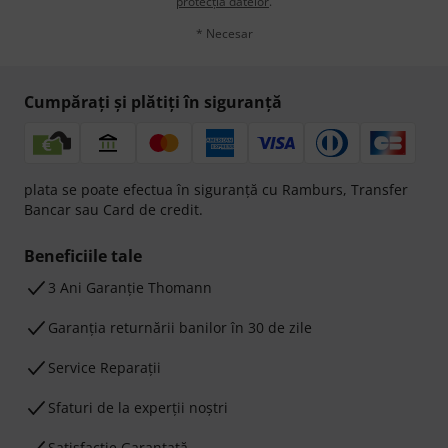
protecția datelor
.
* Necesar
Cumpărați și plătiți în siguranță
plata se poate efectua în siguranță cu Ramburs, Transfer
Bancar sau Card de credit.
Beneficiile tale
3 Ani Garanție Thomann
Garanţia returnării banilor în 30 de zile
Service Reparații
Sfaturi de la experții noștri
Satisfacție Garantată