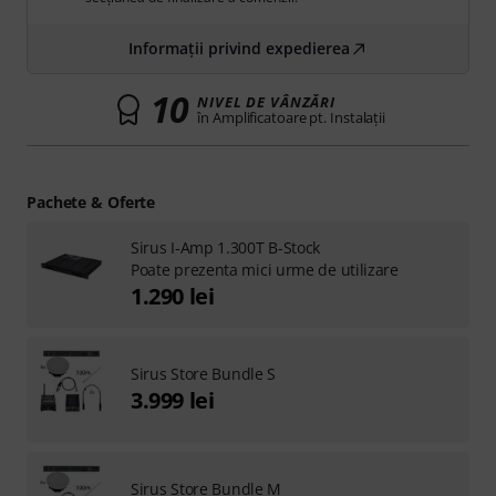
Informații privind expedierea
10
NIVEL DE VÂNZĂRI
în Amplificatoare pt. Instalaţii
Pachete & Oferte
Sirus I-Amp 1.300T B-Stock
Poate prezenta mici urme de utilizare
1.290 lei
Sirus Store Bundle S
3.999 lei
Sirus Store Bundle M