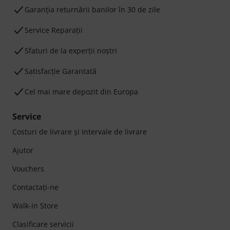
Garanţia returnării banilor în 30 de zile
Service Reparații
Sfaturi de la experții noștri
Satisfacție Garantată
Cel mai mare depozit din Europa
Service
Costuri de livrare şi Intervale de livrare
Ajutor
Vouchers
Contactaţi-ne
Walk-in Store
Clasificare servicii