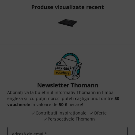
Produse vizualizate recent
Newsletter Thomann
Abonați-vă la buletinul informativ Thomann în limba
engleză și, cu puțin noroc, puteți câștiga unul dintre
50
voucherele
în valoare de
50 €
fiecare!
Contribuții inspiraționale
Oferte
Perspectivele Thomann
adresă de email
*