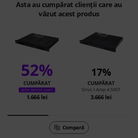
Asta au cumpărat clienții care au
văzut acest produs
52%
17%
CUMPĂRAT
CUMPĂRAT
Sirus I-Amp 4.500T
ACEST ARTICOL EXACT
1.666 lei
3.666 lei
Compară