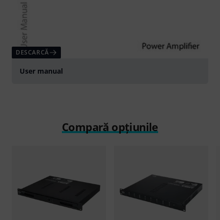
DESCARCĂ
User manual
Compară opțiunile