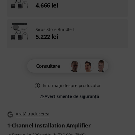
4.666 lei
Sirus Store Bundle L
5.222 lei
Consultare
Informații despre producător
Avertismente de siguranță
Arată traducerea
1-Channel Installation Amplifier
Power: 1x 300 watts @ 70/100V (RMS)