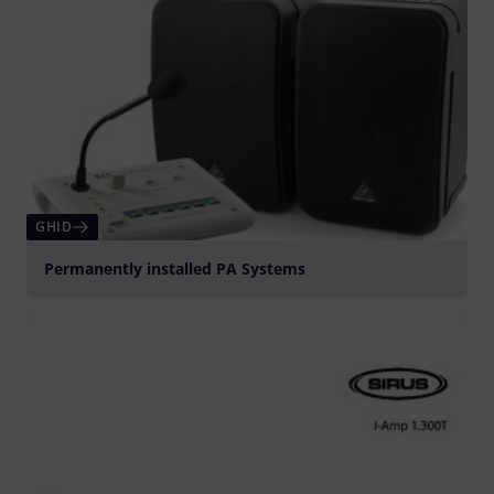
GHID
Permanently installed PA Systems