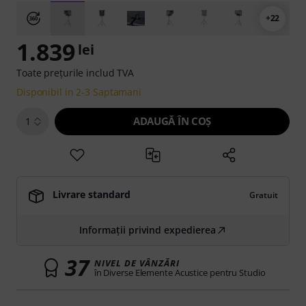
+22
1.839
lei
Toate prețurile includ TVA
Disponibil in 2-3 Saptamani
ADAUGĂ ÎN COŞ
1
Livrare standard
Gratuit
Informații privind expedierea
37
NIVEL DE VÂNZĂRI
în Diverse Elemente Acustice pentru Studio