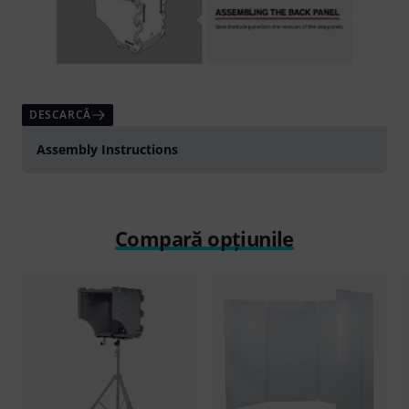
DESCARCĂ
Assembly Instructions
Compară opțiunile