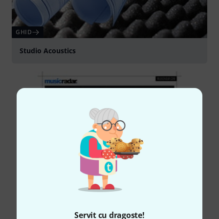
GHID
Studio Acoustics
Servit cu dragoste!