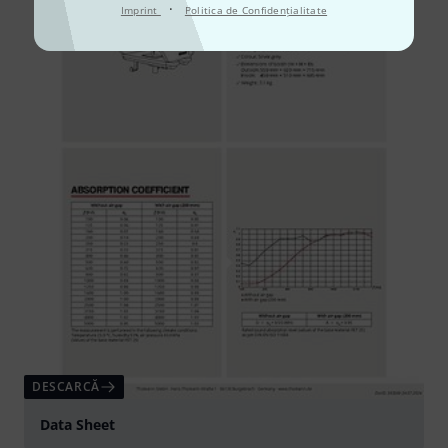
·
Imprint
Politica de Confidenţialitate
DESCARCĂ
Data Sheet