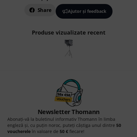
Share
Ajutor și feedback
Produse vizualizate recent
Newsletter Thomann
Abonați-vă la buletinul informativ Thomann în limba
engleză și, cu puțin noroc, puteți câștiga unul dintre
50
voucherele
în valoare de
50 €
fiecare!