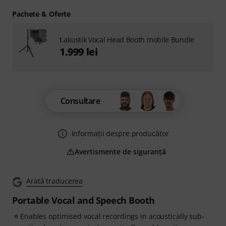
Pachete & Oferte
t.akustik Vocal Head Booth mobile Bundle
1.999 lei
Consultare
Informații despre producător
Avertismente de siguranță
Arată traducerea
Portable Vocal and Speech Booth
Enables optimised vocal recordings in acoustically sub-