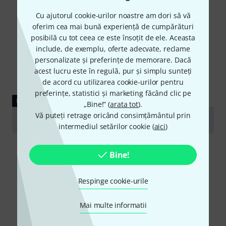
Cu ajutorul cookie-urilor noastre am dori să vă
oferim cea mai bună experiență de cumpărături
posibilă cu tot ceea ce este însoțit de ele. Aceasta
include, de exemplu, oferte adecvate, reclame
personalizate și preferințe de memorare. Dacă
acest lucru este în regulă, pur și simplu sunteți
de acord cu utilizarea cookie-urilor pentru
preferințe, statistici și marketing făcând clic pe
RECENZIE
„Bine!” (
arata tot
).
Vă puteți retrage oricând consimțământul prin
t.akustik Vocal Head Booth Mobile
intermediul setărilor cookie (
aici
)
Bine!
Respinge cookie-urile
Mai multe informatii