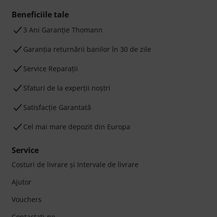
Beneficiile tale
3 Ani Garanție Thomann
Garanţia returnării banilor în 30 de zile
Service Reparații
Sfaturi de la experții noștri
Satisfacție Garantată
Cel mai mare depozit din Europa
Service
Costuri de livrare şi Intervale de livrare
Ajutor
Vouchers
Contactaţi-ne