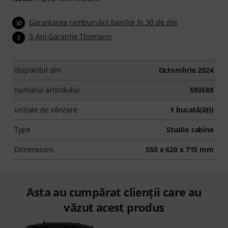
Garantarea rambursării banilor în 30 de zile
30
3-Ani Garanţie Thomann
3
disponibil din
Octombrie 2024
numărul articolului
593588
unitate de vânzare
1 bucată(ăţi)
Type
Studio cabine
Dimensions
550 x 620 x 715 mm
Asta au cumpărat clienții care au
văzut acest produs