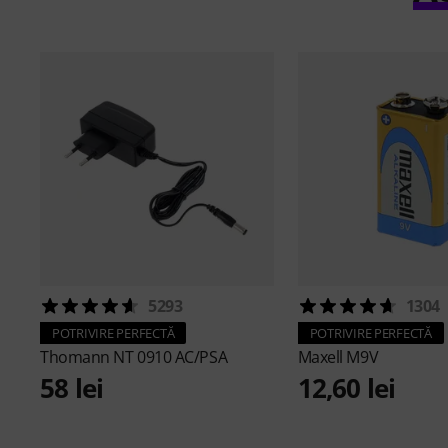
5293
1304
POTRIVIRE PERFECTĂ
POTRIVIRE PERFECTĂ
Thomann
NT 0910 AC/PSA
Maxell
M9V
58 lei
12,60 lei