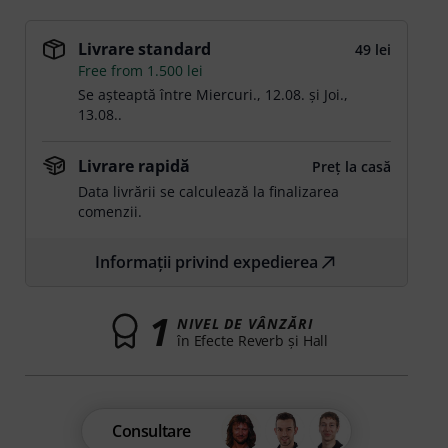
Livrare standard
49 lei
Free from 1.500 lei
Se așteaptă între
Miercuri., 12.08.
și
Joi.,
13.08.
.
Livrare rapidă
Preț la casă
Data livrării se calculează la finalizarea
comenzii.
Informații privind expedierea
1
NIVEL DE VÂNZĂRI
în Efecte Reverb şi Hall
Consultare