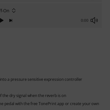
ff-On
0:00
nto a pressure sensitive expression controller
 the dry signal when the reverb is on
he pedal with the free TonePrint app or create your own