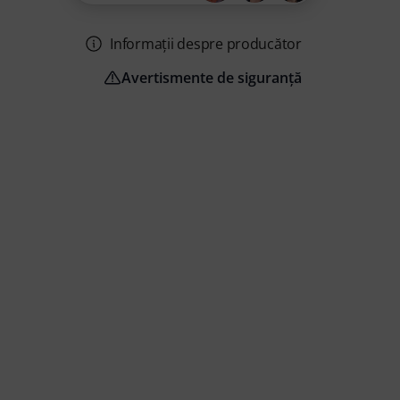
Informații despre producător
Avertismente de siguranță