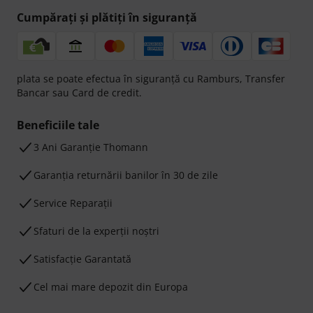
Cumpărați și plătiți în siguranță
plata se poate efectua în siguranță cu Ramburs, Transfer
Bancar sau Card de credit.
Beneficiile tale
3 Ani Garanție Thomann
Garanţia returnării banilor în 30 de zile
Service Reparații
Sfaturi de la experții noștri
Satisfacție Garantată
Cel mai mare depozit din Europa