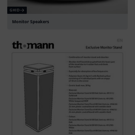
GHID
Monitor Speakers