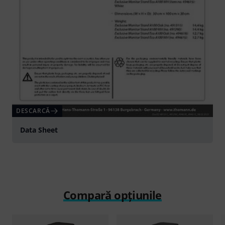
DESCARCĂ
Data Sheet
Compară opțiunile