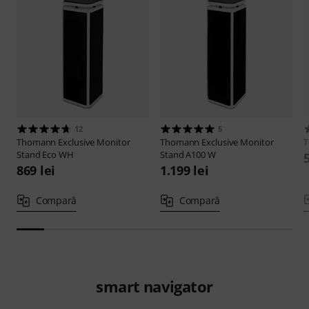
12
5
Thomann
Exclusive Monitor
Thomann
Exclusive Monitor
Stand Eco WH
Stand A100 W
869 lei
1.199 lei
Compară
Compară
smart navigator