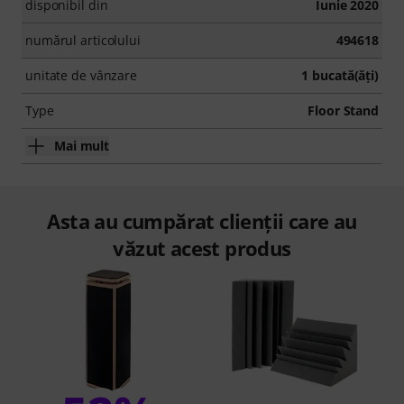
disponibil din
Iunie 2020
numărul articolului
494618
unitate de vânzare
1 bucată(ăţi)
Type
Floor Stand
Mai mult
Asta au cumpărat clienții care au
văzut acest produs